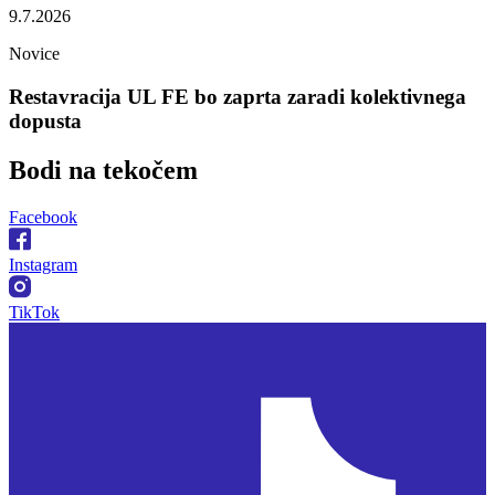
9.7.2026
Novice
Restavracija UL FE bo zaprta zaradi kolektivnega
dopusta
Bodi na
tekočem
Facebook
Instagram
TikTok