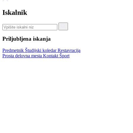
Iskalnik
Priljubljena iskanja
Predmetnik
Študijski koledar
Restavracija
Prosta delovna mesta
Kontakt
Šport