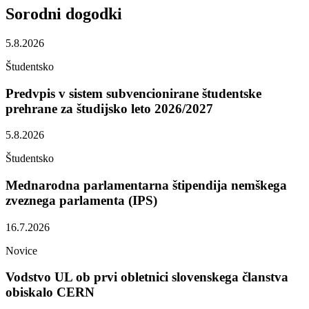
Sorodni
dogodki
5.8.2026
Študentsko
Predvpis v sistem subvencionirane študentske
prehrane za študijsko leto 2026/2027
5.8.2026
Študentsko
Mednarodna parlamentarna štipendija nemškega
zveznega parlamenta (IPS)
16.7.2026
Novice
Vodstvo UL ob prvi obletnici slovenskega članstva
obiskalo CERN