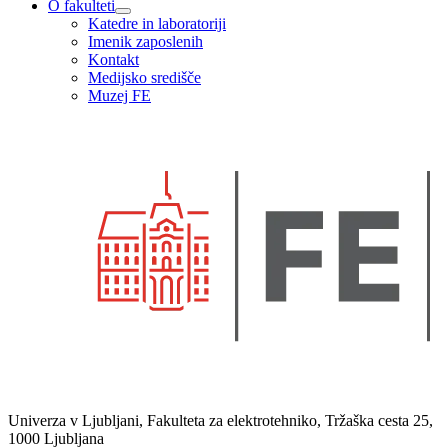
O fakulteti
Katedre in laboratoriji
Imenik zaposlenih
Kontakt
Medijsko središče
Muzej FE
Univerza v Ljubljani, Fakulteta za elektrotehniko, Tržaška cesta 25,
1000 Ljubljana