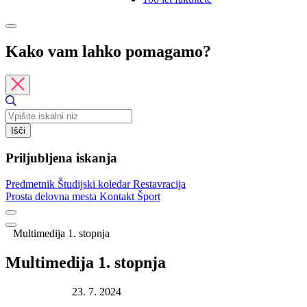
Kako vam lahko pomagamo?
Išči
Priljubljena iskanja
Predmetnik
Študijski koledar
Restavracija
Prosta delovna mesta
Kontakt
Šport
Multimedija 1. stopnja
Multimedija 1. stopnja
Datum objave:
23. 7. 2024