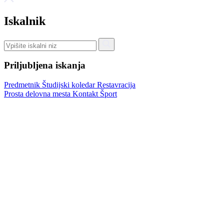
Iskalnik
Priljubljena iskanja
Predmetnik
Študijski koledar
Restavracija
Prosta delovna mesta
Kontakt
Šport