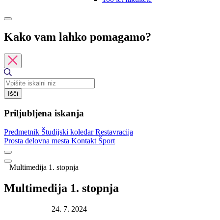
Kako vam lahko pomagamo?
Išči
Priljubljena iskanja
Predmetnik
Študijski koledar
Restavracija
Prosta delovna mesta
Kontakt
Šport
Multimedija 1. stopnja
Multimedija 1. stopnja
Datum objave:
24. 7. 2024