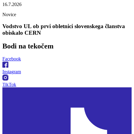
16.7.2026
Novice
Vodstvo UL ob prvi obletnici slovenskega članstva
obiskalo CERN
Bodi na
tekočem
Facebook
Instagram
TikTok