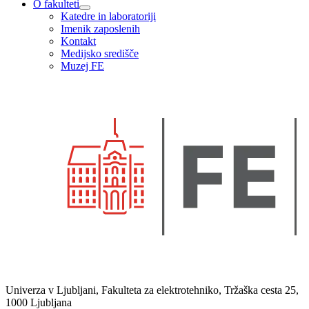
O fakulteti
Katedre in laboratoriji
Imenik zaposlenih
Kontakt
Medijsko središče
Muzej FE
Univerza v Ljubljani, Fakulteta za elektrotehniko, Tržaška cesta 25,
1000 Ljubljana