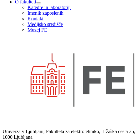
O fakulteti
Katedre in laboratoriji
Imenik zaposlenih
Kontakt
Medijsko središče
Muzej FE
Univerza v Ljubljani, Fakulteta za elektrotehniko, Tržaška cesta 25,
1000 Ljubljana