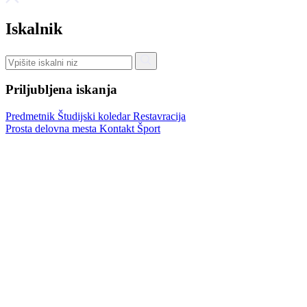
Iskalnik
Priljubljena iskanja
Predmetnik
Študijski koledar
Restavracija
Prosta delovna mesta
Kontakt
Šport