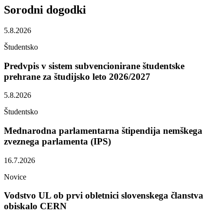
Sorodni
dogodki
5.8.2026
Študentsko
Predvpis v sistem subvencionirane študentske
prehrane za študijsko leto 2026/2027
5.8.2026
Študentsko
Mednarodna parlamentarna štipendija nemškega
zveznega parlamenta (IPS)
16.7.2026
Novice
Vodstvo UL ob prvi obletnici slovenskega članstva
obiskalo CERN