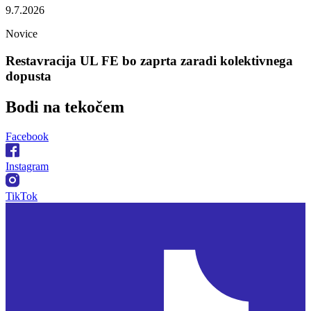
9.7.2026
Novice
Restavracija UL FE bo zaprta zaradi kolektivnega
dopusta
Bodi na
tekočem
Facebook
Instagram
TikTok