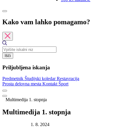
Kako vam lahko pomagamo?
Išči
Priljubljena iskanja
Predmetnik
Študijski koledar
Restavracija
Prosta delovna mesta
Kontakt
Šport
Multimedija 1. stopnja
Multimedija 1. stopnja
Datum objave:
1. 8. 2024