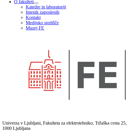
O fakulteti
Katedre in laboratoriji
Imenik zaposlenih
Kontakt
Medijsko središče
Muzej FE
Univerza v Ljubljani, Fakulteta za elektrotehniko, Tržaška cesta 25,
1000 Ljubljana