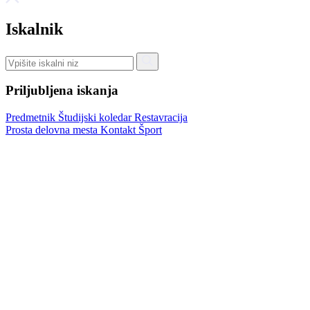
Iskalnik
Priljubljena iskanja
Predmetnik
Študijski koledar
Restavracija
Prosta delovna mesta
Kontakt
Šport