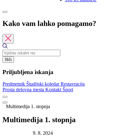
Kako vam lahko pomagamo?
Išči
Priljubljena iskanja
Predmetnik
Študijski koledar
Restavracija
Prosta delovna mesta
Kontakt
Šport
Multimedija 1. stopnja
Multimedija 1. stopnja
Datum objave:
9. 8. 2024