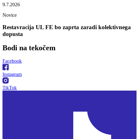
9.7.2026
Novice
Restavracija UL FE bo zaprta zaradi kolektivnega
dopusta
Bodi na
tekočem
Facebook
Instagram
TikTok