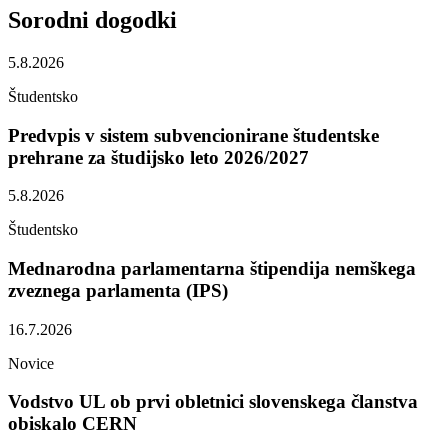
Sorodni
dogodki
5.8.2026
Študentsko
Predvpis v sistem subvencionirane študentske
prehrane za študijsko leto 2026/2027
5.8.2026
Študentsko
Mednarodna parlamentarna štipendija nemškega
zveznega parlamenta (IPS)
16.7.2026
Novice
Vodstvo UL ob prvi obletnici slovenskega članstva
obiskalo CERN