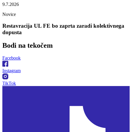
9.7.2026
Novice
Restavracija UL FE bo zaprta zaradi kolektivnega
dopusta
Bodi na
tekočem
Facebook
Instagram
TikTok