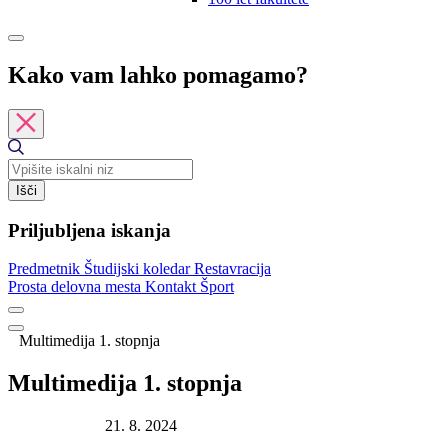
Kako vam lahko pomagamo?
Išči
Priljubljena iskanja
Predmetnik
Študijski koledar
Restavracija
Prosta delovna mesta
Kontakt
Šport
Multimedija 1. stopnja
Multimedija 1. stopnja
Datum objave:
21. 8. 2024