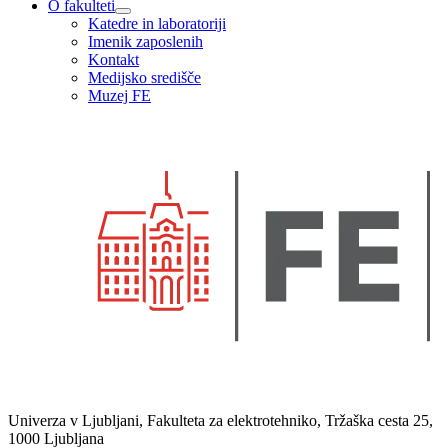
O fakulteti
Katedre in laboratoriji
Imenik zaposlenih
Kontakt
Medijsko središče
Muzej FE
Univerza v Ljubljani, Fakulteta za elektrotehniko, Tržaška cesta 25,
1000 Ljubljana