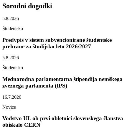
Sorodni
dogodki
5.8.2026
Študentsko
Predvpis v sistem subvencionirane študentske
prehrane za študijsko leto 2026/2027
5.8.2026
Študentsko
Mednarodna parlamentarna štipendija nemškega
zveznega parlamenta (IPS)
16.7.2026
Novice
Vodstvo UL ob prvi obletnici slovenskega članstva
obiskalo CERN