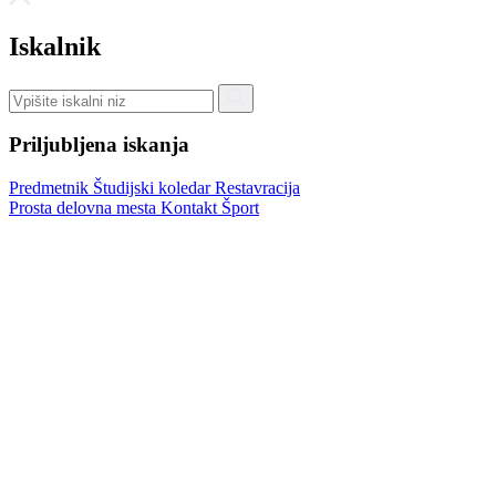
Iskalnik
Priljubljena iskanja
Predmetnik
Študijski koledar
Restavracija
Prosta delovna mesta
Kontakt
Šport