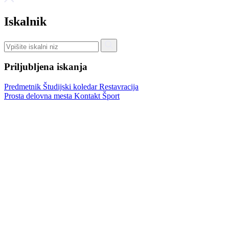
Iskalnik
Priljubljena iskanja
Predmetnik
Študijski koledar
Restavracija
Prosta delovna mesta
Kontakt
Šport