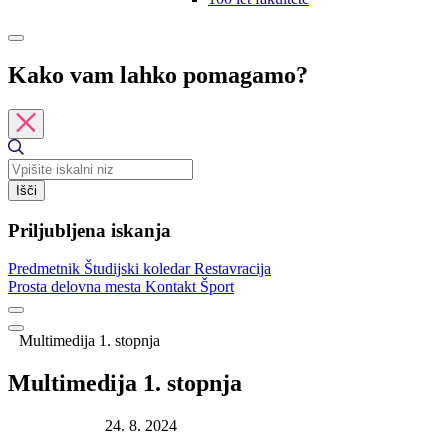
Kako vam lahko pomagamo?
Išči
Priljubljena iskanja
Predmetnik
Študijski koledar
Restavracija
Prosta delovna mesta
Kontakt
Šport
Multimedija 1. stopnja
Multimedija 1. stopnja
Datum objave:
24. 8. 2024