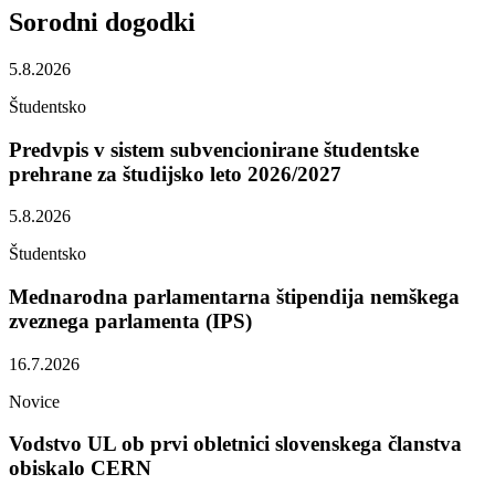
Sorodni
dogodki
5.8.2026
Študentsko
Predvpis v sistem subvencionirane študentske
prehrane za študijsko leto 2026/2027
5.8.2026
Študentsko
Mednarodna parlamentarna štipendija nemškega
zveznega parlamenta (IPS)
16.7.2026
Novice
Vodstvo UL ob prvi obletnici slovenskega članstva
obiskalo CERN