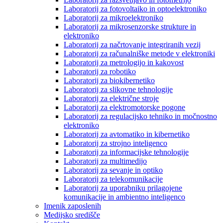
Laboratorij za fotovoltaiko in optoelektroniko
Laboratorij za mikroelektroniko
Laboratorij za mikrosenzorske strukture in
elektroniko
Laboratorij za načrtovanje integriranih vezij
Laboratorij za računalniške metode v elektroniki
Laboratorij za metrologijo in kakovost
Laboratorij za robotiko
Laboratorij za biokibernetiko
Laboratorij za slikovne tehnologije
Laboratorij za električne stroje
Laboratorij za elektromotorske pogone
Laboratorij za regulacijsko tehniko in močnostno
elektroniko
Laboratorij za avtomatiko in kibernetiko
Laboratorij za strojno inteligenco
Laboratorij za informacijske tehnologije
Laboratorij za multimedijo
Laboratorij za sevanje in optiko
Laboratorij za telekomunikacije
Laboratorij za uporabniku prilagojene
komunikacije in ambientno inteligenco
Imenik zaposlenih
Medijsko središče