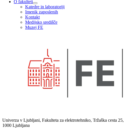
O fakulteti
Katedre in laboratoriji
Imenik zaposlenih
Kontakt
Medijsko središče
Muzej FE
Univerza v Ljubljani, Fakulteta za elektrotehniko, Tržaška cesta 25,
1000 Ljubljana