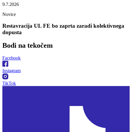
9.7.2026
Novice
Restavracija UL FE bo zaprta zaradi kolektivnega
dopusta
Bodi na
tekočem
Facebook
Instagram
TikTok