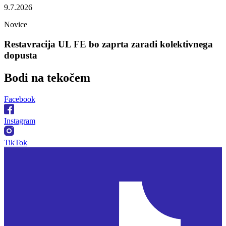
9.7.2026
Novice
Restavracija UL FE bo zaprta zaradi kolektivnega
dopusta
Bodi na
tekočem
Facebook
Instagram
TikTok