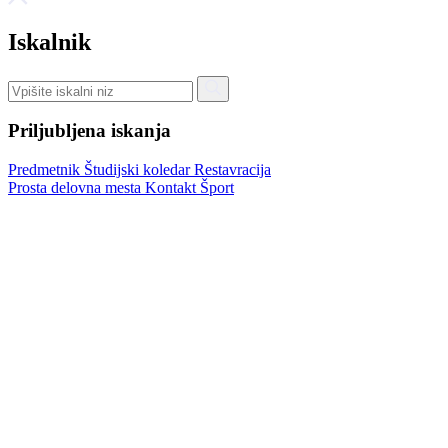
Iskalnik
Priljubljena iskanja
Predmetnik
Študijski koledar
Restavracija
Prosta delovna mesta
Kontakt
Šport