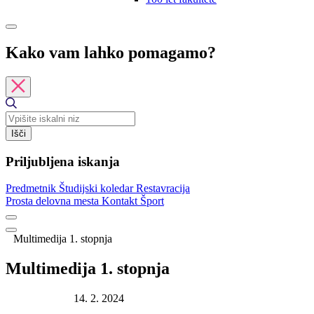
Kako vam lahko pomagamo?
Išči
Priljubljena iskanja
Predmetnik
Študijski koledar
Restavracija
Prosta delovna mesta
Kontakt
Šport
Multimedija 1. stopnja
Multimedija 1. stopnja
Datum objave:
14. 2. 2024