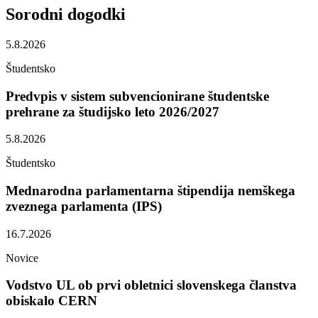
Sorodni
dogodki
5.8.2026
Študentsko
Predvpis v sistem subvencionirane študentske
prehrane za študijsko leto 2026/2027
5.8.2026
Študentsko
Mednarodna parlamentarna štipendija nemškega
zveznega parlamenta (IPS)
16.7.2026
Novice
Vodstvo UL ob prvi obletnici slovenskega članstva
obiskalo CERN