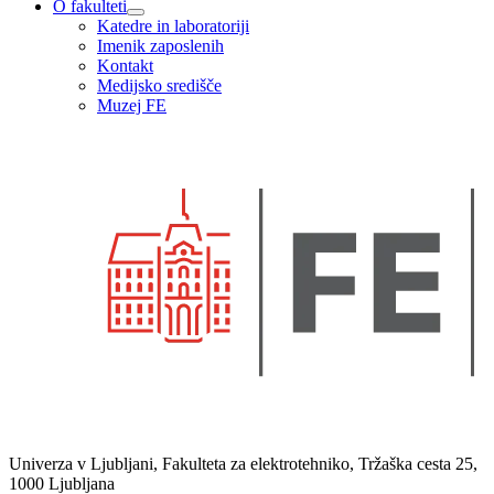
O fakulteti
Katedre in laboratoriji
Imenik zaposlenih
Kontakt
Medijsko središče
Muzej FE
Univerza v Ljubljani, Fakulteta za elektrotehniko, Tržaška cesta 25,
1000 Ljubljana