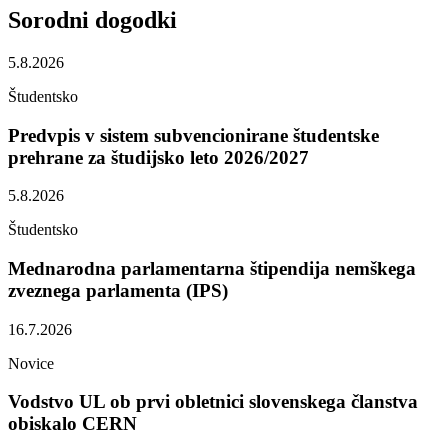
Sorodni
dogodki
5.8.2026
Študentsko
Predvpis v sistem subvencionirane študentske
prehrane za študijsko leto 2026/2027
5.8.2026
Študentsko
Mednarodna parlamentarna štipendija nemškega
zveznega parlamenta (IPS)
16.7.2026
Novice
Vodstvo UL ob prvi obletnici slovenskega članstva
obiskalo CERN