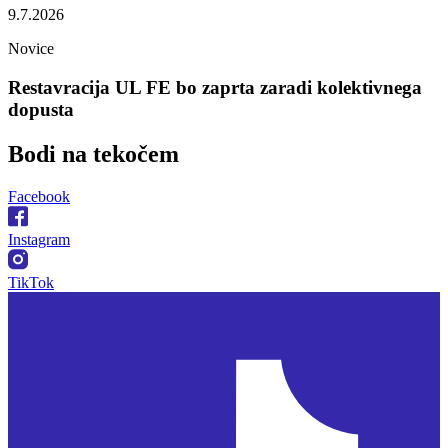
9.7.2026
Novice
Restavracija UL FE bo zaprta zaradi kolektivnega
dopusta
Bodi na
tekočem
Facebook
Instagram
TikTok