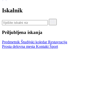
Iskalnik
Priljubljena iskanja
Predmetnik
Študijski koledar
Restavracija
Prosta delovna mesta
Kontakt
Šport