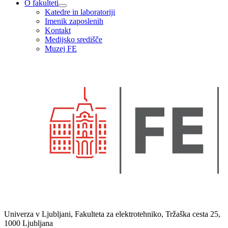
O fakulteti
Katedre in laboratoriji
Imenik zaposlenih
Kontakt
Medijsko središče
Muzej FE
Univerza v Ljubljani, Fakulteta za elektrotehniko, Tržaška cesta 25,
1000 Ljubljana