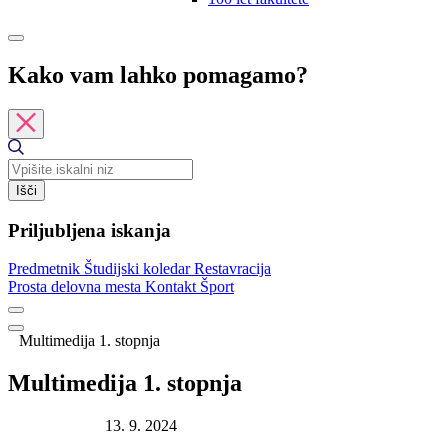
Kako vam lahko pomagamo?
Išči
Priljubljena iskanja
Predmetnik
Študijski koledar
Restavracija
Prosta delovna mesta
Kontakt
Šport
Multimedija 1. stopnja
Multimedija 1. stopnja
Datum objave:
13. 9. 2024