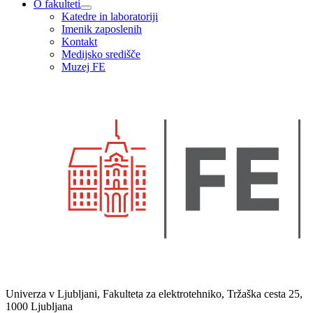
O fakulteti
Katedre in laboratoriji
Imenik zaposlenih
Kontakt
Medijsko središče
Muzej FE
Univerza v Ljubljani, Fakulteta za elektrotehniko, Tržaška cesta 25,
1000 Ljubljana