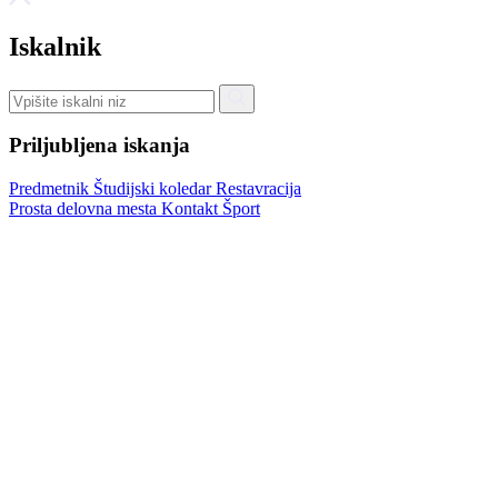
Iskalnik
Priljubljena iskanja
Predmetnik
Študijski koledar
Restavracija
Prosta delovna mesta
Kontakt
Šport