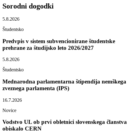
Sorodni
dogodki
5.8.2026
Študentsko
Predvpis v sistem subvencionirane študentske
prehrane za študijsko leto 2026/2027
5.8.2026
Študentsko
Mednarodna parlamentarna štipendija nemškega
zveznega parlamenta (IPS)
16.7.2026
Novice
Vodstvo UL ob prvi obletnici slovenskega članstva
obiskalo CERN