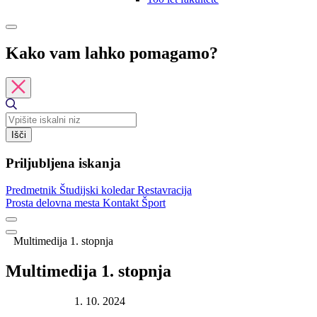
Kako vam lahko pomagamo?
Išči
Priljubljena iskanja
Predmetnik
Študijski koledar
Restavracija
Prosta delovna mesta
Kontakt
Šport
Multimedija 1. stopnja
Multimedija 1. stopnja
Datum objave:
1. 10. 2024