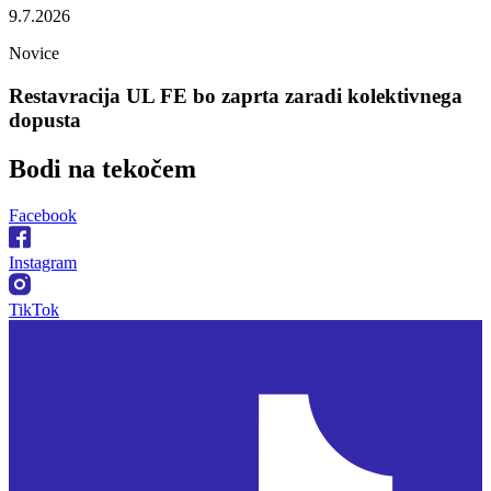
9.7.2026
Novice
Restavracija UL FE bo zaprta zaradi kolektivnega
dopusta
Bodi na
tekočem
Facebook
Instagram
TikTok