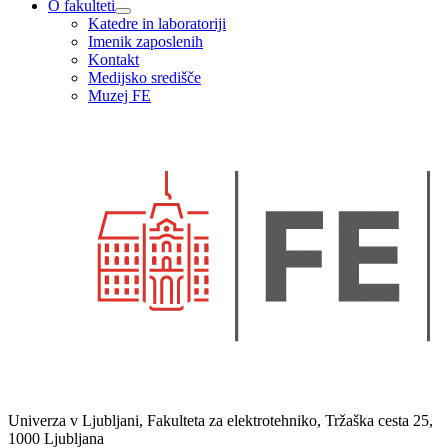
O fakulteti
Katedre in laboratoriji
Imenik zaposlenih
Kontakt
Medijsko središče
Muzej FE
Univerza v Ljubljani, Fakulteta za elektrotehniko, Tržaška cesta 25,
1000 Ljubljana