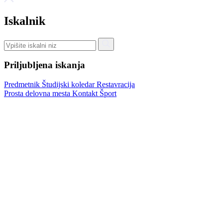
Iskalnik
Priljubljena iskanja
Predmetnik
Študijski koledar
Restavracija
Prosta delovna mesta
Kontakt
Šport