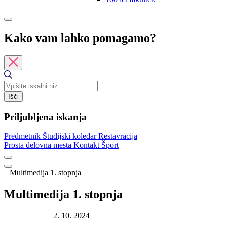
Kako vam lahko pomagamo?
Išči
Priljubljena iskanja
Predmetnik
Študijski koledar
Restavracija
Prosta delovna mesta
Kontakt
Šport
Multimedija 1. stopnja
Multimedija 1. stopnja
Datum objave:
2. 10. 2024