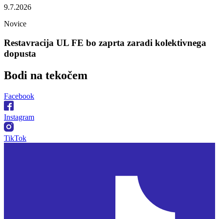
9.7.2026
Novice
Restavracija UL FE bo zaprta zaradi kolektivnega
dopusta
Bodi na
tekočem
Facebook
Instagram
TikTok