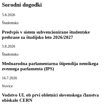
Sorodni
dogodki
5.8.2026
Študentsko
Predvpis v sistem subvencionirane študentske
prehrane za študijsko leto 2026/2027
5.8.2026
Študentsko
Mednarodna parlamentarna štipendija nemškega
zveznega parlamenta (IPS)
16.7.2026
Novice
Vodstvo UL ob prvi obletnici slovenskega članstva
obiskalo CERN