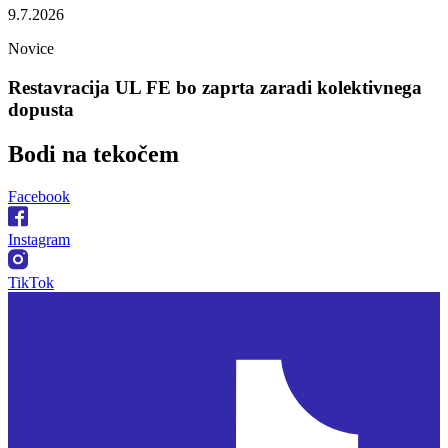
9.7.2026
Novice
Restavracija UL FE bo zaprta zaradi kolektivnega
dopusta
Bodi na
tekočem
Facebook
Instagram
TikTok