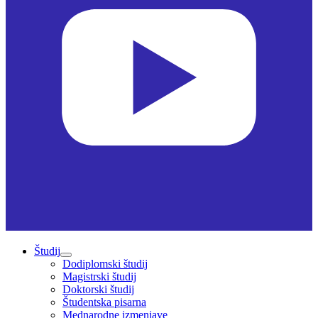
Študij
Dodiplomski študij
Magistrski študij
Doktorski študij
Študentska pisarna
Mednarodne izmenjave