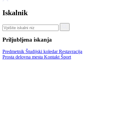
Iskalnik
Priljubljena iskanja
Predmetnik
Študijski koledar
Restavracija
Prosta delovna mesta
Kontakt
Šport