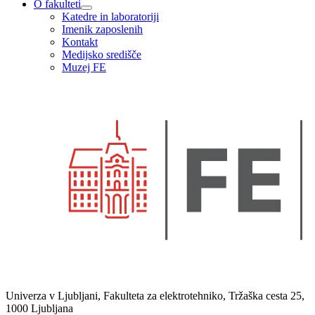
O fakulteti
Katedre in laboratoriji
Imenik zaposlenih
Kontakt
Medijsko središče
Muzej FE
Univerza v Ljubljani, Fakulteta za elektrotehniko, Tržaška cesta 25,
1000 Ljubljana