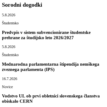
Sorodni
dogodki
5.8.2026
Študentsko
Predvpis v sistem subvencionirane študentske
prehrane za študijsko leto 2026/2027
5.8.2026
Študentsko
Mednarodna parlamentarna štipendija nemškega
zveznega parlamenta (IPS)
16.7.2026
Novice
Vodstvo UL ob prvi obletnici slovenskega članstva
obiskalo CERN