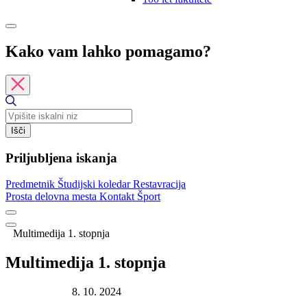
Kako vam lahko pomagamo?
Išči
Priljubljena iskanja
Predmetnik
Študijski koledar
Restavracija
Prosta delovna mesta
Kontakt
Šport
Multimedija 1. stopnja
Multimedija 1. stopnja
Datum objave:
8. 10. 2024