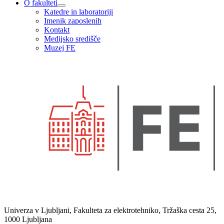
O fakulteti
Katedre in laboratoriji
Imenik zaposlenih
Kontakt
Medijsko središče
Muzej FE
Univerza v Ljubljani, Fakulteta za elektrotehniko, Tržaška cesta 25,
1000 Ljubljana