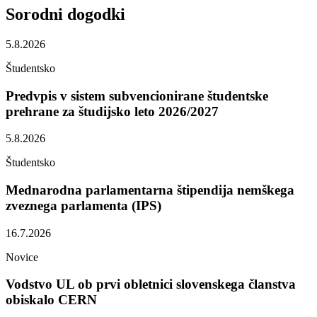
Sorodni
dogodki
5.8.2026
Študentsko
Predvpis v sistem subvencionirane študentske
prehrane za študijsko leto 2026/2027
5.8.2026
Študentsko
Mednarodna parlamentarna štipendija nemškega
zveznega parlamenta (IPS)
16.7.2026
Novice
Vodstvo UL ob prvi obletnici slovenskega članstva
obiskalo CERN