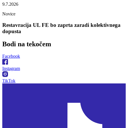
9.7.2026
Novice
Restavracija UL FE bo zaprta zaradi kolektivnega
dopusta
Bodi na
tekočem
Facebook
Instagram
TikTok