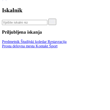
Iskalnik
Priljubljena iskanja
Predmetnik
Študijski koledar
Restavracija
Prosta delovna mesta
Kontakt
Šport