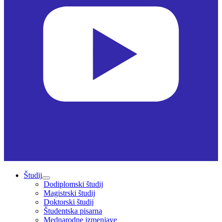
Študij
Dodiplomski študij
Magistrski študij
Doktorski študij
Študentska pisarna
Mednarodne izmenjave