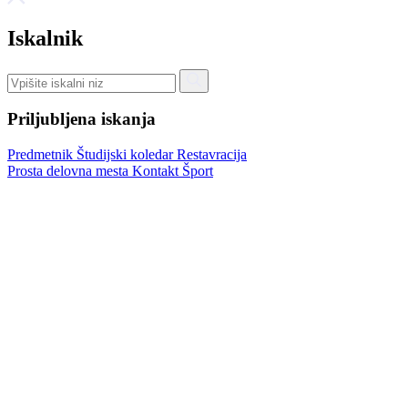
Iskalnik
Priljubljena iskanja
Predmetnik
Študijski koledar
Restavracija
Prosta delovna mesta
Kontakt
Šport