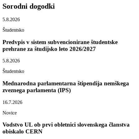
Sorodni
dogodki
5.8.2026
Študentsko
Predvpis v sistem subvencionirane študentske
prehrane za študijsko leto 2026/2027
5.8.2026
Študentsko
Mednarodna parlamentarna štipendija nemškega
zveznega parlamenta (IPS)
16.7.2026
Novice
Vodstvo UL ob prvi obletnici slovenskega članstva
obiskalo CERN