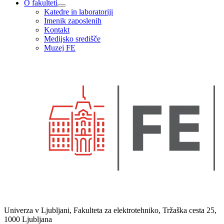
O fakulteti
Katedre in laboratoriji
Imenik zaposlenih
Kontakt
Medijsko središče
Muzej FE
Univerza v Ljubljani, Fakulteta za elektrotehniko, Tržaška cesta 25,
1000 Ljubljana