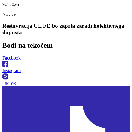
9.7.2026
Novice
Restavracija UL FE bo zaprta zaradi kolektivnega
dopusta
Bodi na
tekočem
Facebook
Instagram
TikTok