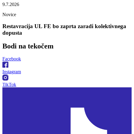
9.7.2026
Novice
Restavracija UL FE bo zaprta zaradi kolektivnega
dopusta
Bodi na
tekočem
Facebook
Instagram
TikTok