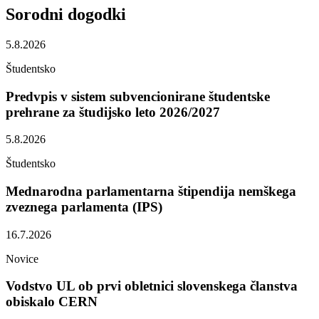
Sorodni
dogodki
5.8.2026
Študentsko
Predvpis v sistem subvencionirane študentske
prehrane za študijsko leto 2026/2027
5.8.2026
Študentsko
Mednarodna parlamentarna štipendija nemškega
zveznega parlamenta (IPS)
16.7.2026
Novice
Vodstvo UL ob prvi obletnici slovenskega članstva
obiskalo CERN