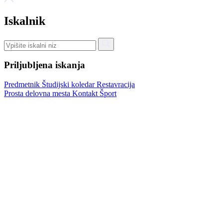
Iskalnik
Priljubljena iskanja
Predmetnik
Študijski koledar
Restavracija
Prosta delovna mesta
Kontakt
Šport