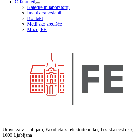
O fakulteti
Katedre in laboratoriji
Imenik zaposlenih
Kontakt
Medijsko središče
Muzej FE
Univerza v Ljubljani, Fakulteta za elektrotehniko, Tržaška cesta 25,
1000 Ljubljana