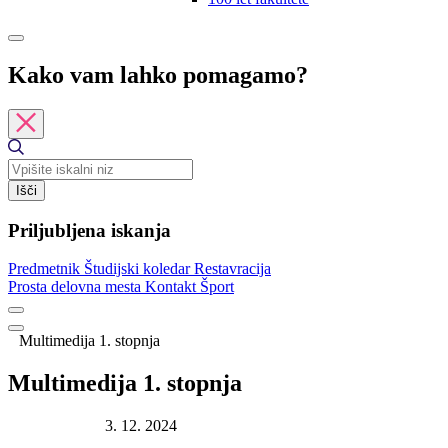
Kako vam lahko pomagamo?
Išči
Priljubljena iskanja
Predmetnik
Študijski koledar
Restavracija
Prosta delovna mesta
Kontakt
Šport
Multimedija 1. stopnja
Multimedija 1. stopnja
Datum objave:
3. 12. 2024