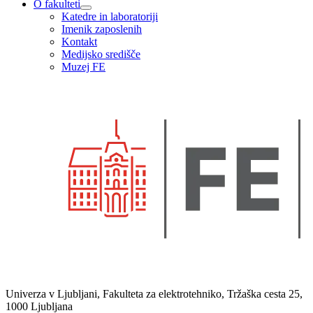
O fakulteti
Katedre in laboratoriji
Imenik zaposlenih
Kontakt
Medijsko središče
Muzej FE
Univerza v Ljubljani, Fakulteta za elektrotehniko, Tržaška cesta 25,
1000 Ljubljana