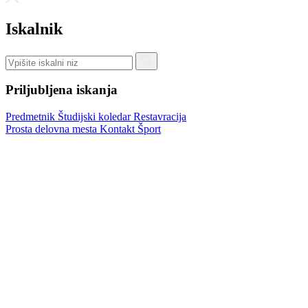
Iskalnik
Priljubljena iskanja
Predmetnik
Študijski koledar
Restavracija
Prosta delovna mesta
Kontakt
Šport