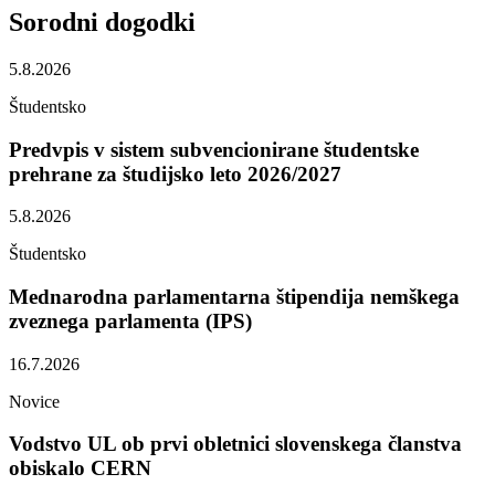
Sorodni
dogodki
5.8.2026
Študentsko
Predvpis v sistem subvencionirane študentske
prehrane za študijsko leto 2026/2027
5.8.2026
Študentsko
Mednarodna parlamentarna štipendija nemškega
zveznega parlamenta (IPS)
16.7.2026
Novice
Vodstvo UL ob prvi obletnici slovenskega članstva
obiskalo CERN