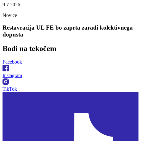
9.7.2026
Novice
Restavracija UL FE bo zaprta zaradi kolektivnega
dopusta
Bodi na
tekočem
Facebook
Instagram
TikTok