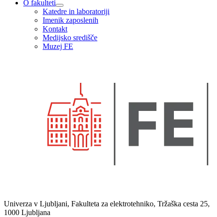
O fakulteti
Katedre in laboratoriji
Imenik zaposlenih
Kontakt
Medijsko središče
Muzej FE
Univerza v Ljubljani, Fakulteta za elektrotehniko, Tržaška cesta 25,
1000 Ljubljana