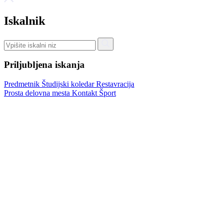
Iskalnik
Priljubljena iskanja
Predmetnik
Študijski koledar
Restavracija
Prosta delovna mesta
Kontakt
Šport