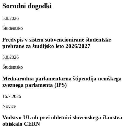
Sorodni
dogodki
5.8.2026
Študentsko
Predvpis v sistem subvencionirane študentske
prehrane za študijsko leto 2026/2027
5.8.2026
Študentsko
Mednarodna parlamentarna štipendija nemškega
zveznega parlamenta (IPS)
16.7.2026
Novice
Vodstvo UL ob prvi obletnici slovenskega članstva
obiskalo CERN