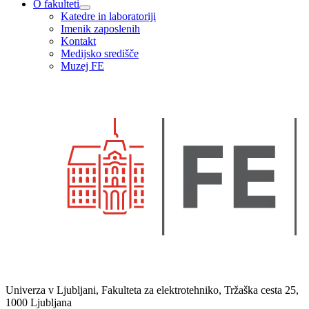
O fakulteti
Katedre in laboratoriji
Imenik zaposlenih
Kontakt
Medijsko središče
Muzej FE
Univerza v Ljubljani, Fakulteta za elektrotehniko, Tržaška cesta 25,
1000 Ljubljana