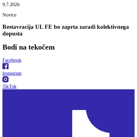
9.7.2026
Novice
Restavracija UL FE bo zaprta zaradi kolektivnega
dopusta
Bodi na
tekočem
Facebook
Instagram
TikTok