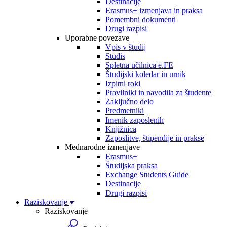
Destinacije
Erasmus+ izmenjava in praksa
Pomembni dokumenti
Drugi razpisi
Uporabne povezave
Vpis v študij
Studis
Spletna učilnica e.FE
Študijski koledar in urnik
Izpitni roki
Pravilniki in navodila za študente
Zaključno delo
Predmetniki
Imenik zaposlenih
Knjižnica
Zaposlitve, štipendije in prakse
Mednarodne izmenjave
Erasmus+
Študijska praksa
Exchange Students Guide
Destinacije
Drugi razpisi
Raziskovanje
Raziskovanje