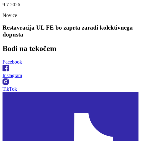
9.7.2026
Novice
Restavracija UL FE bo zaprta zaradi kolektivnega
dopusta
Bodi na
tekočem
Facebook
Instagram
TikTok