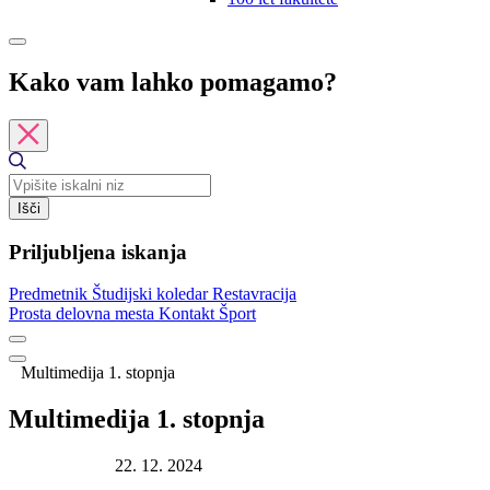
Kako vam lahko pomagamo?
Išči
Priljubljena iskanja
Predmetnik
Študijski koledar
Restavracija
Prosta delovna mesta
Kontakt
Šport
Multimedija 1. stopnja
Multimedija 1. stopnja
Datum objave:
22. 12. 2024