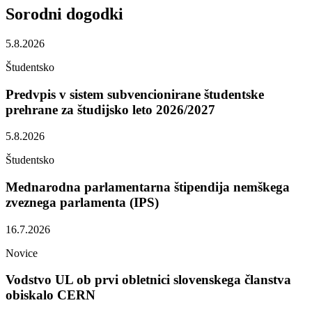
Sorodni
dogodki
5.8.2026
Študentsko
Predvpis v sistem subvencionirane študentske
prehrane za študijsko leto 2026/2027
5.8.2026
Študentsko
Mednarodna parlamentarna štipendija nemškega
zveznega parlamenta (IPS)
16.7.2026
Novice
Vodstvo UL ob prvi obletnici slovenskega članstva
obiskalo CERN