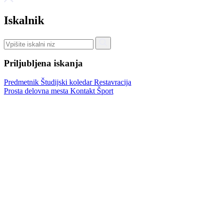
Iskalnik
Priljubljena iskanja
Predmetnik
Študijski koledar
Restavracija
Prosta delovna mesta
Kontakt
Šport