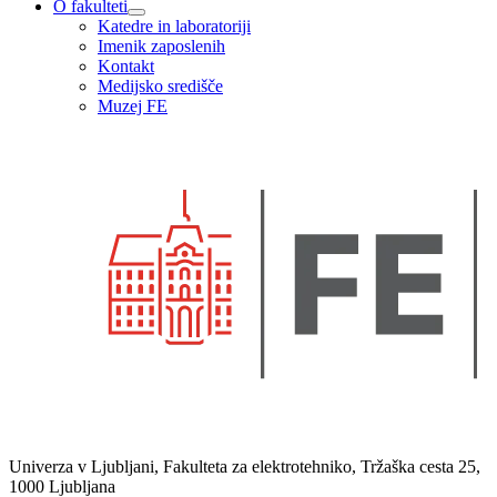
O fakulteti
Katedre in laboratoriji
Imenik zaposlenih
Kontakt
Medijsko središče
Muzej FE
Univerza v Ljubljani, Fakulteta za elektrotehniko, Tržaška cesta 25,
1000 Ljubljana