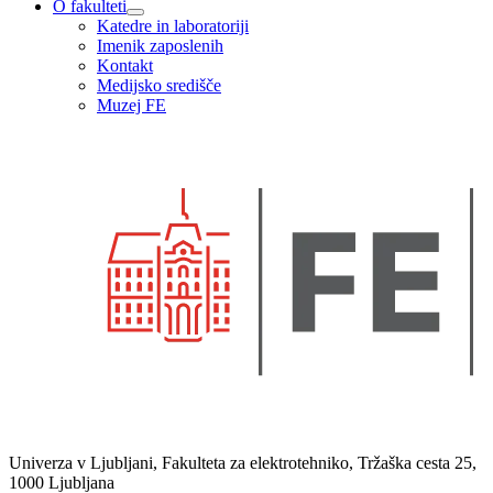
O fakulteti
Katedre in laboratoriji
Imenik zaposlenih
Kontakt
Medijsko središče
Muzej FE
Univerza v Ljubljani, Fakulteta za elektrotehniko, Tržaška cesta 25,
1000 Ljubljana