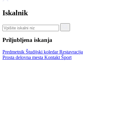
Iskalnik
Priljubljena iskanja
Predmetnik
Študijski koledar
Restavracija
Prosta delovna mesta
Kontakt
Šport