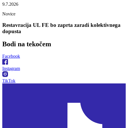
9.7.2026
Novice
Restavracija UL FE bo zaprta zaradi kolektivnega
dopusta
Bodi na
tekočem
Facebook
Instagram
TikTok