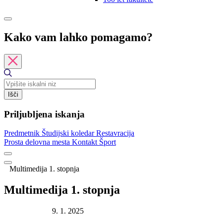
Kako vam lahko pomagamo?
Išči
Priljubljena iskanja
Predmetnik
Študijski koledar
Restavracija
Prosta delovna mesta
Kontakt
Šport
Multimedija 1. stopnja
Multimedija 1. stopnja
Datum objave:
9. 1. 2025