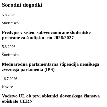
Sorodni
dogodki
5.8.2026
Študentsko
Predvpis v sistem subvencionirane študentske
prehrane za študijsko leto 2026/2027
5.8.2026
Študentsko
Mednarodna parlamentarna štipendija nemškega
zveznega parlamenta (IPS)
16.7.2026
Novice
Vodstvo UL ob prvi obletnici slovenskega članstva
obiskalo CERN