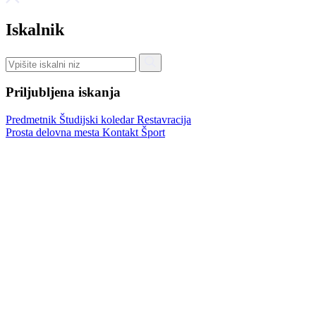
Iskalnik
Priljubljena iskanja
Predmetnik
Študijski koledar
Restavracija
Prosta delovna mesta
Kontakt
Šport