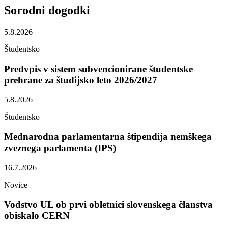
Sorodni
dogodki
5.8.2026
Študentsko
Predvpis v sistem subvencionirane študentske
prehrane za študijsko leto 2026/2027
5.8.2026
Študentsko
Mednarodna parlamentarna štipendija nemškega
zveznega parlamenta (IPS)
16.7.2026
Novice
Vodstvo UL ob prvi obletnici slovenskega članstva
obiskalo CERN