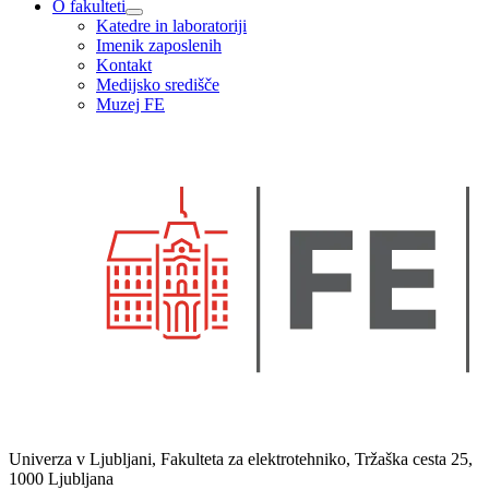
O fakulteti
Katedre in laboratoriji
Imenik zaposlenih
Kontakt
Medijsko središče
Muzej FE
Univerza v Ljubljani, Fakulteta za elektrotehniko, Tržaška cesta 25,
1000 Ljubljana