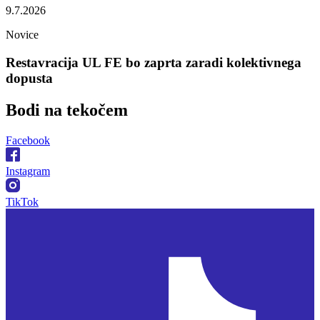
9.7.2026
Novice
Restavracija UL FE bo zaprta zaradi kolektivnega
dopusta
Bodi na
tekočem
Facebook
Instagram
TikTok