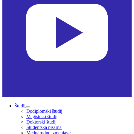
Študij
Dodiplomski študij
Magistrski študij
Doktorski študij
Študentska pisarna
Mednarodne izmenjave