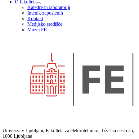
O fakulteti
Katedre in laboratoriji
Imenik zaposlenih
Kontakt
Medijsko središče
Muzej FE
Univerza v Ljubljani, Fakulteta za elektrotehniko, Tržaška cesta 25,
1000 Ljubljana