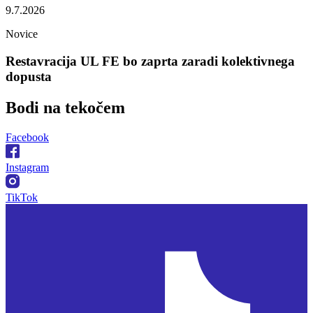
9.7.2026
Novice
Restavracija UL FE bo zaprta zaradi kolektivnega
dopusta
Bodi na
tekočem
Facebook
Instagram
TikTok