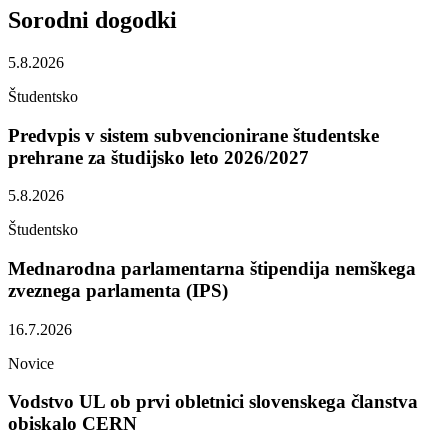
Sorodni
dogodki
5.8.2026
Študentsko
Predvpis v sistem subvencionirane študentske
prehrane za študijsko leto 2026/2027
5.8.2026
Študentsko
Mednarodna parlamentarna štipendija nemškega
zveznega parlamenta (IPS)
16.7.2026
Novice
Vodstvo UL ob prvi obletnici slovenskega članstva
obiskalo CERN