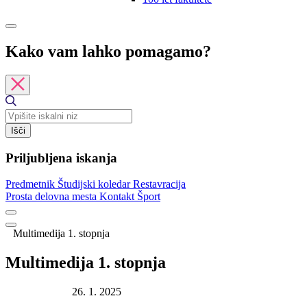
Kako vam lahko pomagamo?
Išči
Priljubljena iskanja
Predmetnik
Študijski koledar
Restavracija
Prosta delovna mesta
Kontakt
Šport
Multimedija 1. stopnja
Multimedija 1. stopnja
Datum objave:
26. 1. 2025