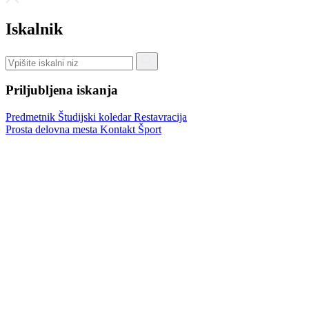
Iskalnik
Priljubljena iskanja
Predmetnik
Študijski koledar
Restavracija
Prosta delovna mesta
Kontakt
Šport