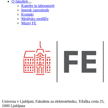
O fakulteti
Katedre in laboratoriji
Imenik zaposlenih
Kontakt
Medijsko središče
Muzej FE
Univerza v Ljubljani, Fakulteta za elektrotehniko, Tržaška cesta 25,
1000 Ljubljana