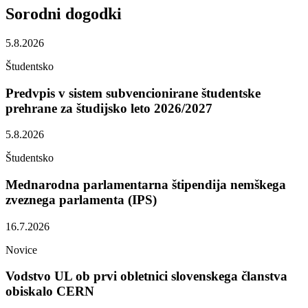
Sorodni
dogodki
5.8.2026
Študentsko
Predvpis v sistem subvencionirane študentske
prehrane za študijsko leto 2026/2027
5.8.2026
Študentsko
Mednarodna parlamentarna štipendija nemškega
zveznega parlamenta (IPS)
16.7.2026
Novice
Vodstvo UL ob prvi obletnici slovenskega članstva
obiskalo CERN