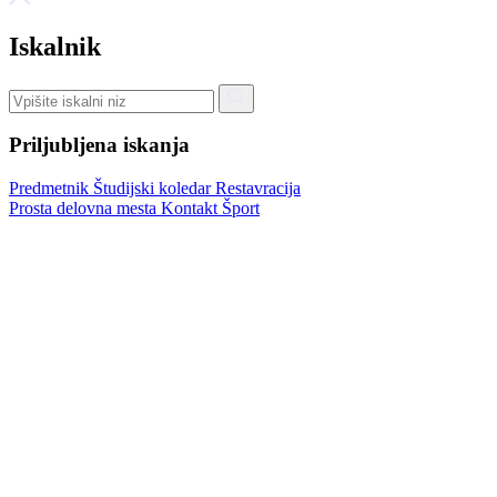
Iskalnik
Priljubljena iskanja
Predmetnik
Študijski koledar
Restavracija
Prosta delovna mesta
Kontakt
Šport