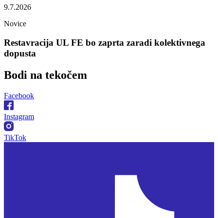
9.7.2026
Novice
Restavracija UL FE bo zaprta zaradi kolektivnega
dopusta
Bodi na
tekočem
Facebook
Instagram
TikTok