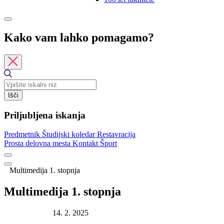
Kako vam lahko pomagamo?
Išči
Priljubljena iskanja
Predmetnik
Študijski koledar
Restavracija
Prosta delovna mesta
Kontakt
Šport
Multimedija 1. stopnja
Multimedija 1. stopnja
Datum objave:
14. 2. 2025