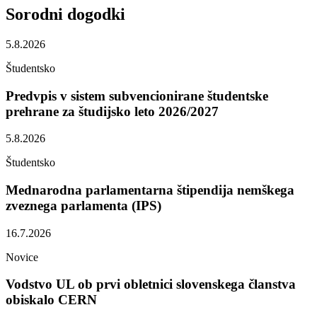
Sorodni
dogodki
5.8.2026
Študentsko
Predvpis v sistem subvencionirane študentske
prehrane za študijsko leto 2026/2027
5.8.2026
Študentsko
Mednarodna parlamentarna štipendija nemškega
zveznega parlamenta (IPS)
16.7.2026
Novice
Vodstvo UL ob prvi obletnici slovenskega članstva
obiskalo CERN