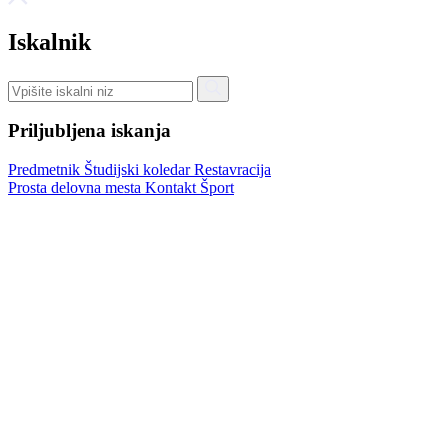
Iskalnik
Priljubljena iskanja
Predmetnik
Študijski koledar
Restavracija
Prosta delovna mesta
Kontakt
Šport