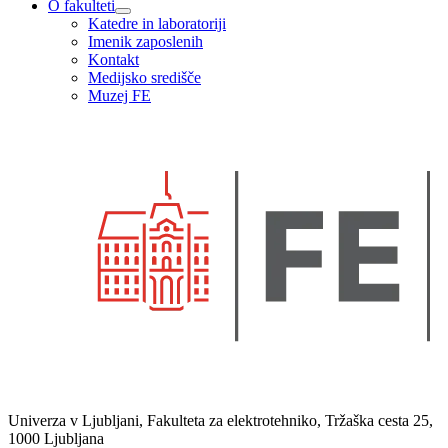
O fakulteti
Katedre in laboratoriji
Imenik zaposlenih
Kontakt
Medijsko središče
Muzej FE
Univerza v Ljubljani, Fakulteta za elektrotehniko, Tržaška cesta 25,
1000 Ljubljana