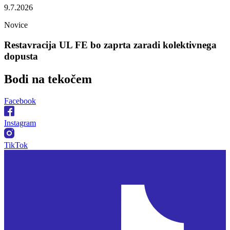
9.7.2026
Novice
Restavracija UL FE bo zaprta zaradi kolektivnega
dopusta
Bodi na
tekočem
Facebook
Instagram
TikTok