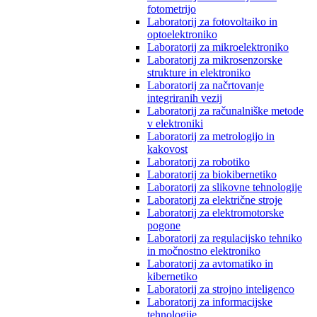
fotometrijo
Laboratorij za fotovoltaiko in
optoelektroniko
Laboratorij za mikroelektroniko
Laboratorij za mikrosenzorske
strukture in elektroniko
Laboratorij za načrtovanje
integriranih vezij
Laboratorij za računalniške metode
v elektroniki
Laboratorij za metrologijo in
kakovost
Laboratorij za robotiko
Laboratorij za biokibernetiko
Laboratorij za slikovne tehnologije
Laboratorij za električne stroje
Laboratorij za elektromotorske
pogone
Laboratorij za regulacijsko tehniko
in močnostno elektroniko
Laboratorij za avtomatiko in
kibernetiko
Laboratorij za strojno inteligenco
Laboratorij za informacijske
tehnologije