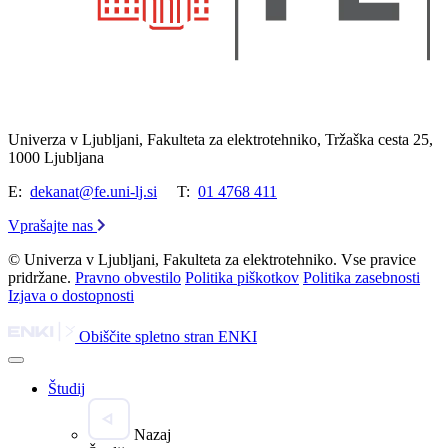
Univerza v Ljubljani, Fakulteta za elektrotehniko, Tržaška cesta 25,
1000 Ljubljana
E:
dekanat@fe.uni-lj.si
T:
01 4768 411
Vprašajte nas
© Univerza v Ljubljani, Fakulteta za elektrotehniko. Vse pravice
pridržane.
Pravno obvestilo
Politika piškotkov
Politika zasebnosti
Izjava o dostopnosti
Obiščite spletno stran ENKI
Študij
Nazaj