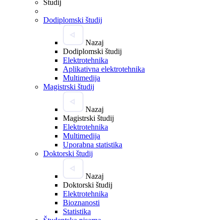
Študij
Dodiplomski študij
Nazaj
Dodiplomski študij
Elektrotehnika
Aplikativna elektrotehnika
Multimedija
Magistrski študij
Nazaj
Magistrski študij
Elektrotehnika
Multimedija
Uporabna statistika
Doktorski študij
Nazaj
Doktorski študij
Elektrotehnika
Bioznanosti
Statistika