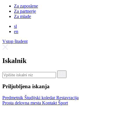
Za zaposlene
Za partnerje
Za mlade
sl
en
Vstop študent
Iskalnik
Priljubljena iskanja
Predmetnik
Študijski koledar
Restavracija
Prosta delovna mesta
Kontakt
Šport