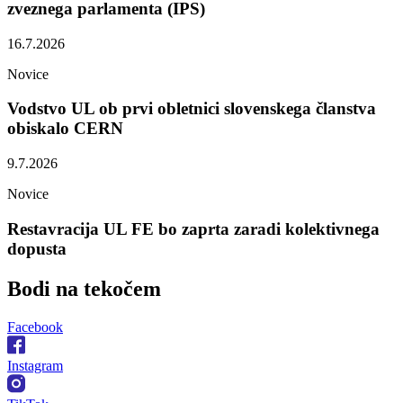
zveznega parlamenta (IPS)
16.7.2026
Novice
Vodstvo UL ob prvi obletnici slovenskega članstva
obiskalo CERN
9.7.2026
Novice
Restavracija UL FE bo zaprta zaradi kolektivnega
dopusta
Bodi na
tekočem
Facebook
Instagram