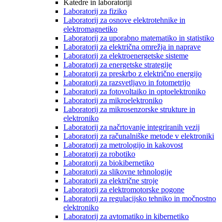
Katedre in laboratoriji
Laboratorij za fiziko
Laboratorij za osnove elektrotehnike in
elektromagnetiko
Laboratorij za uporabno matematiko in statistiko
Laboratorij za električna omrežja in naprave
Laboratorij za elektroenergetske sisteme
Laboratorij za energetske strategije
Laboratorij za preskrbo z električno energijo
Laboratorij za razsvetljavo in fotometrijo
Laboratorij za fotovoltaiko in optoelektroniko
Laboratorij za mikroelektroniko
Laboratorij za mikrosenzorske strukture in
elektroniko
Laboratorij za načrtovanje integriranih vezij
Laboratorij za računalniške metode v elektroniki
Laboratorij za metrologijo in kakovost
Laboratorij za robotiko
Laboratorij za biokibernetiko
Laboratorij za slikovne tehnologije
Laboratorij za električne stroje
Laboratorij za elektromotorske pogone
Laboratorij za regulacijsko tehniko in močnostno
elektroniko
Laboratorij za avtomatiko in kibernetiko