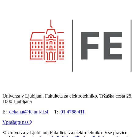
Univerza v Ljubljani, Fakulteta za elektrotehniko, Tržaška cesta 25,
1000 Ljubljana
E:
dekanat@fe.uni-lj.si
T:
01 4768 411
Vprašajte nas
© Univerza v Ljubljani, Fakulteta za elektrotehniko. Vse pravice