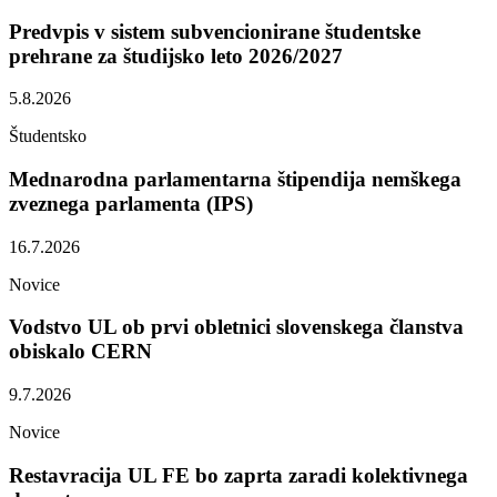
Predvpis v sistem subvencionirane študentske
prehrane za študijsko leto 2026/2027
5.8.2026
Študentsko
Mednarodna parlamentarna štipendija nemškega
zveznega parlamenta (IPS)
16.7.2026
Novice
Vodstvo UL ob prvi obletnici slovenskega članstva
obiskalo CERN
9.7.2026
Novice
Restavracija UL FE bo zaprta zaradi kolektivnega