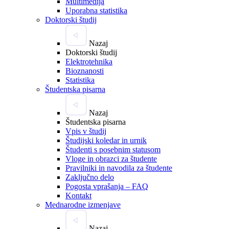
Multimedija
Uporabna statistika
Doktorski študij
Nazaj
Doktorski študij
Elektrotehnika
Bioznanosti
Statistika
Študentska pisarna
Nazaj
Študentska pisarna
Vpis v študij
Študijski koledar in urnik
Študenti s posebnim statusom
Vloge in obrazci za študente
Pravilniki in navodila za študente
Zaključno delo
Pogosta vprašanja – FAQ
Kontakt
Mednarodne izmenjave
Nazaj