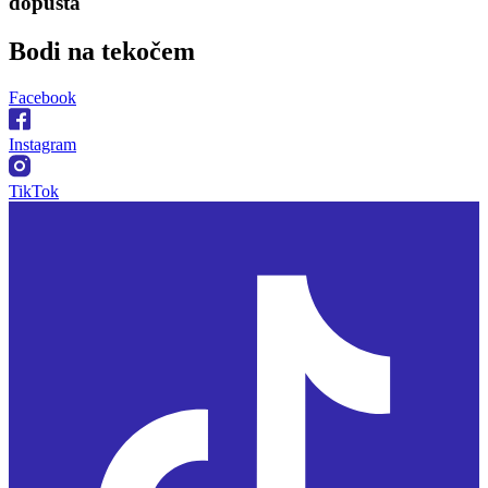
dopusta
Bodi na
tekočem
Facebook
Instagram
TikTok