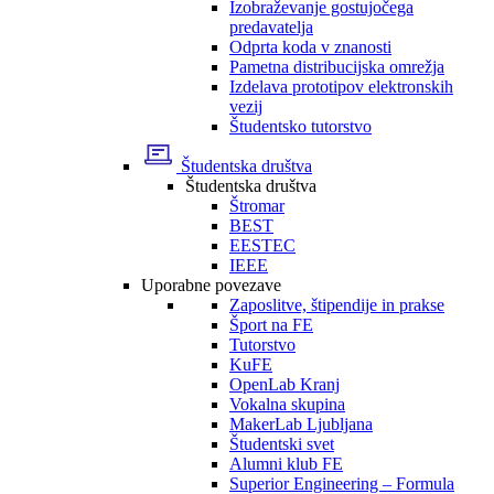
Izobraževanje gostujočega
predavatelja
Odprta koda v znanosti
Pametna distribucijska omrežja
Izdelava prototipov elektronskih
vezij
Študentsko tutorstvo
Študentska društva
Študentska društva
Štromar
BEST
EESTEC
IEEE
Uporabne povezave
Zaposlitve, štipendije in prakse
Šport na FE
Tutorstvo
KuFE
OpenLab Kranj
Vokalna skupina
MakerLab Ljubljana
Študentski svet
Alumni klub FE
Superior Engineering – Formula