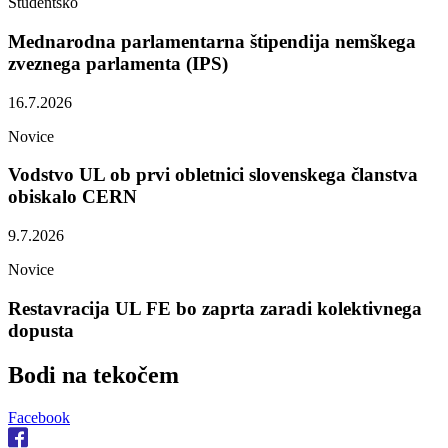
Študentsko
Mednarodna parlamentarna štipendija nemškega
zveznega parlamenta (IPS)
16.7.2026
Novice
Vodstvo UL ob prvi obletnici slovenskega članstva
obiskalo CERN
9.7.2026
Novice
Restavracija UL FE bo zaprta zaradi kolektivnega
dopusta
Bodi na
tekočem
Facebook