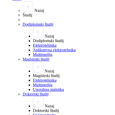
Nazaj
Študij
Dodiplomski študij
Nazaj
Dodiplomski študij
Elektrotehnika
Aplikativna elektrotehnika
Multimedija
Magistrski študij
Nazaj
Magistrski študij
Elektrotehnika
Multimedija
Uporabna statistika
Doktorski študij
Nazaj
Doktorski študij