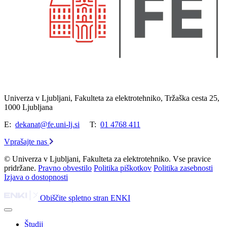
Univerza v Ljubljani, Fakulteta za elektrotehniko, Tržaška cesta 25,
1000 Ljubljana
E:
dekanat@fe.uni-lj.si
T:
01 4768 411
Vprašajte nas
© Univerza v Ljubljani, Fakulteta za elektrotehniko. Vse pravice
pridržane.
Pravno obvestilo
Politika piškotkov
Politika zasebnosti
Izjava o dostopnosti
Obiščite spletno stran ENKI
Študij