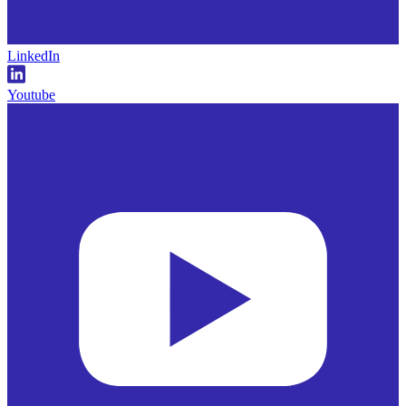
LinkedIn
Youtube