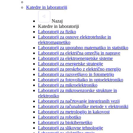
Katedre in laboratoriji
Nazaj
Katedre in laboratoriji
Laboratorij za fiziko
Laboratorij za osnove elektrotehnike in
elektromagnetiko
Laboratorij za uporabno matematiko in statistiko
Laboratorij za električna omrežja in naprave
Laboratorij za elektroenergetske sisteme
Laboratorij za energetske strategije
Laboratorij za preskrbo z električno energijo
Laboratorij za razsvetljavo in fotometrijo
Laboratorij za fotovoltaiko in optoelektroniko
Laboratorij za mikroelektroniko
Laboratorij za mikrosenzorske strukture in
elektroniko
Laboratorij za načrtovanje integriranih vezij
Laboratorij za računalniške metode v elektroniki
Laboratorij za metrologijo in kakovost
Laboratorij za robotiko
Laboratorij za biokibernetiko
Laboratorij za slikovne tehnologije