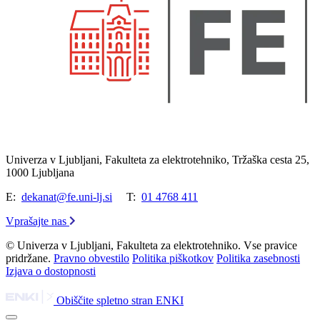
Univerza v Ljubljani, Fakulteta za elektrotehniko, Tržaška cesta 25,
1000 Ljubljana
E:
dekanat@fe.uni-lj.si
T:
01 4768 411
Vprašajte nas
© Univerza v Ljubljani, Fakulteta za elektrotehniko. Vse pravice
pridržane.
Pravno obvestilo
Politika piškotkov
Politika zasebnosti
Izjava o dostopnosti
Obiščite spletno stran ENKI