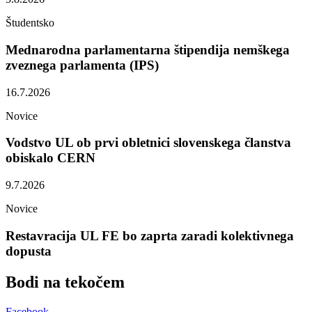
Študentsko
Mednarodna parlamentarna štipendija nemškega
zveznega parlamenta (IPS)
16.7.2026
Novice
Vodstvo UL ob prvi obletnici slovenskega članstva
obiskalo CERN
9.7.2026
Novice
Restavracija UL FE bo zaprta zaradi kolektivnega
dopusta
Bodi na
tekočem
Facebook