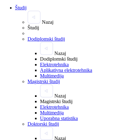
Študij
Nazaj
Študij
Dodiplomski študij
Nazaj
Dodiplomski študij
Elektrotehnika
Aplikativna elektrotehnika
Multimedija
Magistrski študij
Nazaj
Magistrski študij
Elektrotehnika
Multimedija
Uporabna statistika
Doktorski študij
Nazaj