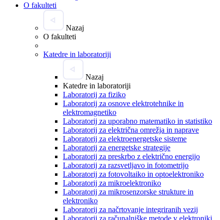
O fakulteti
Nazaj
O fakulteti
Katedre in laboratoriji
Nazaj
Katedre in laboratoriji
Laboratorij za fiziko
Laboratorij za osnove elektrotehnike in
elektromagnetiko
Laboratorij za uporabno matematiko in statistiko
Laboratorij za električna omrežja in naprave
Laboratorij za elektroenergetske sisteme
Laboratorij za energetske strategije
Laboratorij za preskrbo z električno energijo
Laboratorij za razsvetljavo in fotometrijo
Laboratorij za fotovoltaiko in optoelektroniko
Laboratorij za mikroelektroniko
Laboratorij za mikrosenzorske strukture in
elektroniko
Laboratorij za načrtovanje integriranih vezij
Laboratorij za računalniške metode v elektroniki