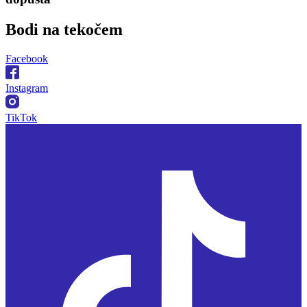
Bodi na
tekočem
Facebook
Instagram
TikTok