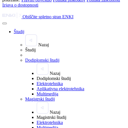
Izjava o dostopnosti
Obiščite spletno stran ENKI
Študij
Nazaj
Študij
Dodiplomski študij
Nazaj
Dodiplomski študij
Elektrotehnika
Aplikativna elektrotehnika
Multimedija
Magistrski študij
Nazaj
Magistrski študij
Elektrotehnika
Multimedija