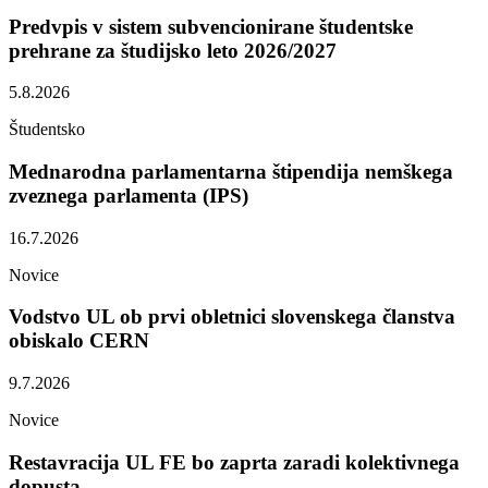
Predvpis v sistem subvencionirane študentske
prehrane za študijsko leto 2026/2027
5.8.2026
Študentsko
Mednarodna parlamentarna štipendija nemškega
zveznega parlamenta (IPS)
16.7.2026
Novice
Vodstvo UL ob prvi obletnici slovenskega članstva
obiskalo CERN
9.7.2026
Novice
Restavracija UL FE bo zaprta zaradi kolektivnega
dopusta