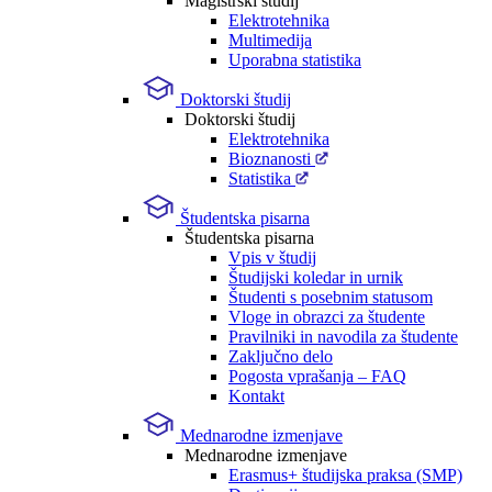
Magistrski študij
Elektrotehnika
Multimedija
Uporabna statistika
Doktorski študij
Doktorski študij
Elektrotehnika
Bioznanosti
Statistika
Študentska pisarna
Študentska pisarna
Vpis v študij
Študijski koledar in urnik
Študenti s posebnim statusom
Vloge in obrazci za študente
Pravilniki in navodila za študente
Zaključno delo
Pogosta vprašanja – FAQ
Kontakt
Mednarodne izmenjave
Mednarodne izmenjave
Erasmus+ študijska praksa (SMP)