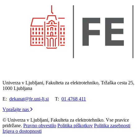
Univerza v Ljubljani, Fakulteta za elektrotehniko, Tržaška cesta 25,
1000 Ljubljana
E:
dekanat@fe.uni-lj.si
T:
01 4768 411
Vprašajte nas
© Univerza v Ljubljani, Fakulteta za elektrotehniko. Vse pravice
pridržane.
Pravno obvestilo
Politika piškotkov
Politika zasebnosti
Izjava o dostopnosti