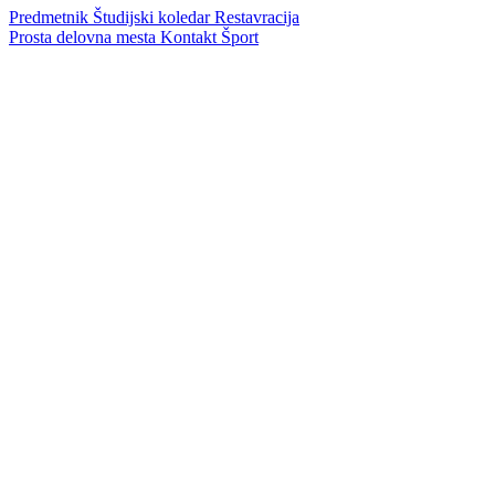
Predmetnik
Študijski koledar
Restavracija
Prosta delovna mesta
Kontakt
Šport