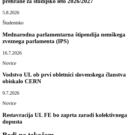
prehrane za študijsko leto 2026/2027
5.8.2026
Študentsko
Mednarodna parlamentarna štipendija nemškega
zveznega parlamenta (IPS)
16.7.2026
Novice
Vodstvo UL ob prvi obletnici slovenskega članstva
obiskalo CERN
9.7.2026
Novice
Restavracija UL FE bo zaprta zaradi kolektivnega
dopusta
Bodi na
tekočem