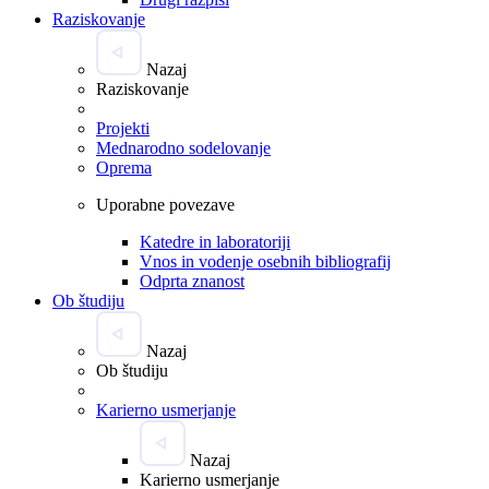
Raziskovanje
Nazaj
Raziskovanje
Projekti
Mednarodno sodelovanje
Oprema
Uporabne povezave
Katedre in laboratoriji
Vnos in vodenje osebnih bibliografij
Odprta znanost
Ob študiju
Nazaj
Ob študiju
Karierno usmerjanje
Nazaj
Karierno usmerjanje