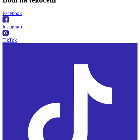
Facebook
Instagram
TikTok