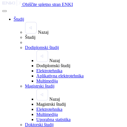
Obiščite spletno stran ENKI
Študij
Nazaj
Študij
Dodiplomski študij
Nazaj
Dodiplomski študij
Elektrotehnika
Aplikativna elektrotehnika
Multimedija
Magistrski študij
Nazaj
Magistrski študij
Elektrotehnika
Multimedija
Uporabna statistika
Doktorski študij