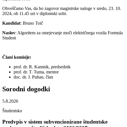
Obveščamo Vas, da bo zagovor magistrske naloge v sredo, 23. 10.
2024, ob 11.45 uri v diplomski sobi.
Kandidat
: Bruno Toič
Naslov
: Algoritem za omejevanje moči električnega vozila Formula
Student
Člani komisije:
prof. dr. R. Kamnik, predsednik
prof. dr. T. Tuma, mentor
doc. dr. J. Puhan, član
Sorodni
dogodki
5.8.2026
Študentsko
Predvpis v sistem subvencionirane študentske