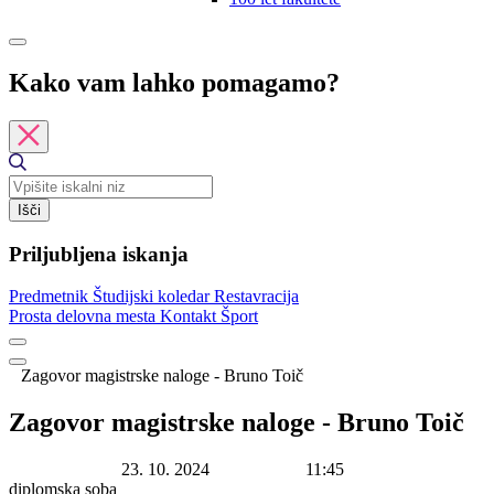
Kako vam lahko pomagamo?
Išči
Priljubljena iskanja
Predmetnik
Študijski koledar
Restavracija
Prosta delovna mesta
Kontakt
Šport
Zagovor magistrske naloge - Bruno Toič
Zagovor magistrske naloge - Bruno Toič
Datum začetka:
23. 10. 2024
Ura začetka:
11:45
Lokacija:
diplomska soba