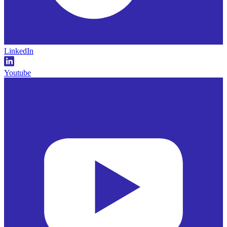
LinkedIn
Youtube