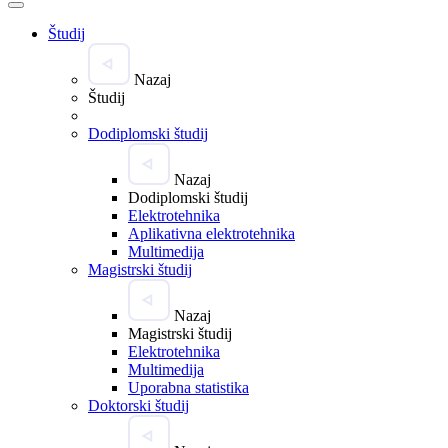
Študij
Nazaj
Študij
Dodiplomski študij
Nazaj
Dodiplomski študij
Elektrotehnika
Aplikativna elektrotehnika
Multimedija
Magistrski študij
Nazaj
Magistrski študij
Elektrotehnika
Multimedija
Uporabna statistika
Doktorski študij