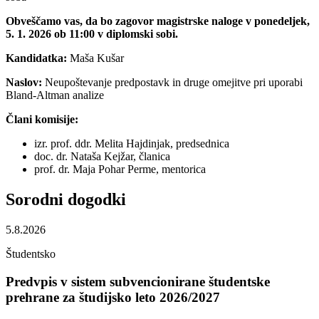
Obveščamo vas, da bo zagovor magistrske naloge v ponedeljek,
5. 1. 2026 ob 11:00 v diplomski sobi.
Kandidatka:
Maša Kušar
Naslov:
Neupoštevanje predpostavk in druge omejitve pri uporabi
Bland-Altman analize
Člani komisije:
izr. prof. ddr. Melita Hajdinjak, predsednica
doc. dr. Nataša Kejžar, članica
prof. dr. Maja Pohar Perme, mentorica
Sorodni
dogodki
5.8.2026
Študentsko
Predvpis v sistem subvencionirane študentske
prehrane za študijsko leto 2026/2027