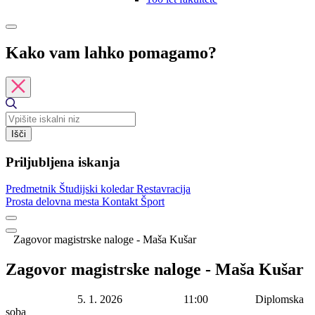
Kako vam lahko pomagamo?
Išči
Priljubljena iskanja
Predmetnik
Študijski koledar
Restavracija
Prosta delovna mesta
Kontakt
Šport
Zagovor magistrske naloge - Maša Kušar
Zagovor magistrske naloge - Maša Kušar
Datum začetka:
5. 1. 2026
Ura začetka:
11:00
Lokacija:
Diplomska
soba