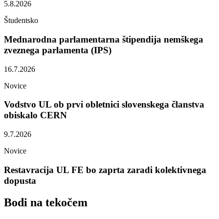
5.8.2026
Študentsko
Mednarodna parlamentarna štipendija nemškega
zveznega parlamenta (IPS)
16.7.2026
Novice
Vodstvo UL ob prvi obletnici slovenskega članstva
obiskalo CERN
9.7.2026
Novice
Restavracija UL FE bo zaprta zaradi kolektivnega
dopusta
Bodi na
tekočem