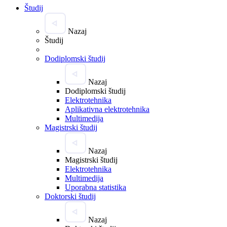
Študij
Nazaj
Študij
Dodiplomski študij
Nazaj
Dodiplomski študij
Elektrotehnika
Aplikativna elektrotehnika
Multimedija
Magistrski študij
Nazaj
Magistrski študij
Elektrotehnika
Multimedija
Uporabna statistika
Doktorski študij
Nazaj