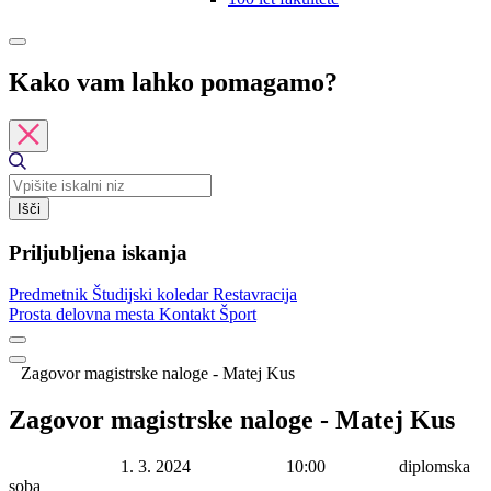
Kako vam lahko pomagamo?
Išči
Priljubljena iskanja
Predmetnik
Študijski koledar
Restavracija
Prosta delovna mesta
Kontakt
Šport
Zagovor magistrske naloge - Matej Kus
Zagovor magistrske naloge - Matej Kus
Datum začetka:
1. 3. 2024
Ura začetka:
10:00
Lokacija:
diplomska
soba