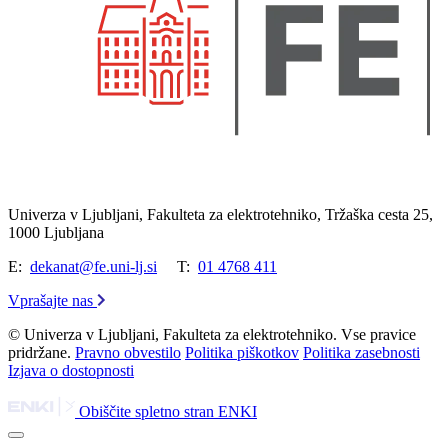
Univerza v Ljubljani, Fakulteta za elektrotehniko, Tržaška cesta 25,
1000 Ljubljana
E:
dekanat@fe.uni-lj.si
T:
01 4768 411
Vprašajte nas
© Univerza v Ljubljani, Fakulteta za elektrotehniko. Vse pravice
pridržane.
Pravno obvestilo
Politika piškotkov
Politika zasebnosti
Izjava o dostopnosti
Obiščite spletno stran ENKI