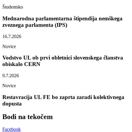
Študentsko
Mednarodna parlamentarna štipendija nemškega
zveznega parlamenta (IPS)
16.7.2026
Novice
Vodstvo UL ob prvi obletnici slovenskega članstva
obiskalo CERN
9.7.2026
Novice
Restavracija UL FE bo zaprta zaradi kolektivnega
dopusta
Bodi na
tekočem
Facebook