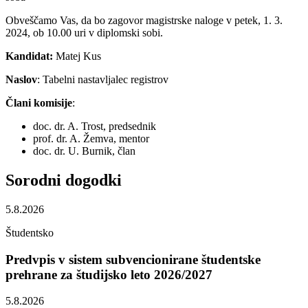
Obveščamo Vas, da bo zagovor magistrske naloge v petek, 1. 3.
2024, ob 10.00 uri v diplomski sobi.
Kandidat:
Matej Kus
Naslov
: Tabelni nastavljalec registrov
Člani komisije
:
doc. dr. A. Trost, predsednik
prof. dr. A. Žemva, mentor
doc. dr. U. Burnik, član
Sorodni
dogodki
5.8.2026
Študentsko
Predvpis v sistem subvencionirane študentske
prehrane za študijsko leto 2026/2027
5.8.2026