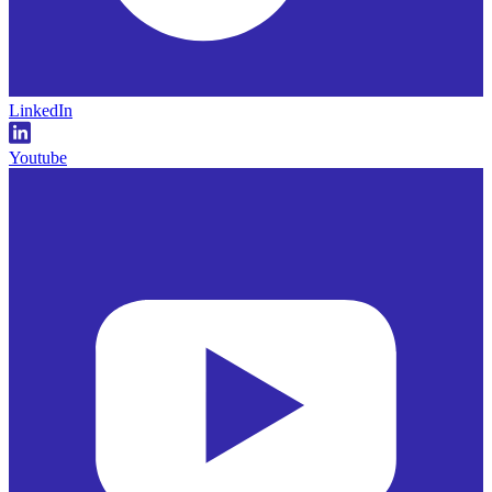
LinkedIn
Youtube