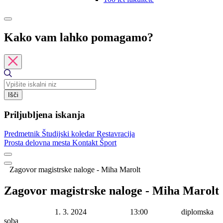
Kako vam lahko pomagamo?
Išči
Priljubljena iskanja
Predmetnik
Študijski koledar
Restavracija
Prosta delovna mesta
Kontakt
Šport
Zagovor magistrske naloge - Miha Marolt
Zagovor magistrske naloge - Miha Marolt
Datum začetka:
1. 3. 2024
Ura začetka:
13:00
Lokacija:
diplomska
soba