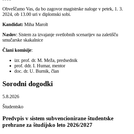
Obveščamo Vas, da bo zagovor magistrske naloge v petek, 1. 3.
2024, ob 13.00 uri v diplomski sobi.
Kandidat:
Miha Marolt
Naslov
: Sistem za izvajanje svetlobnih scenarijev na zaletišču
smučarske skakalnice
Člani komisije
:
izr. prof. dr. M. Meža, predsednik
prof. ddr. I. Humar, mentor
doc. dr. U. Burnik, član
Sorodni
dogodki
5.8.2026
Študentsko
Predvpis v sistem subvencionirane študentske
prehrane za študijsko leto 2026/2027