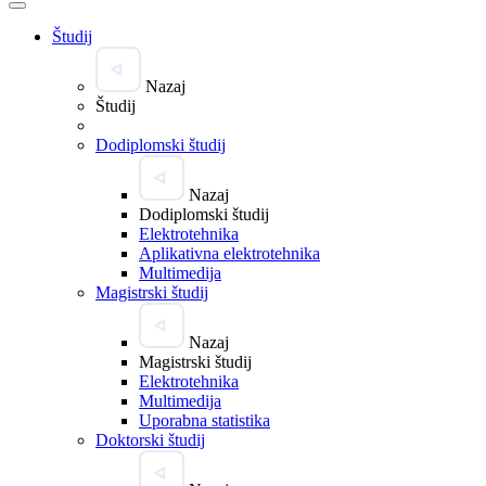
Študij
Nazaj
Študij
Dodiplomski študij
Nazaj
Dodiplomski študij
Elektrotehnika
Aplikativna elektrotehnika
Multimedija
Magistrski študij
Nazaj
Magistrski študij
Elektrotehnika
Multimedija
Uporabna statistika
Doktorski študij