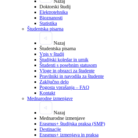
Nazaj
Doktorski študij
Elektrotehnika
Bioznanosti
Statistika
Študentska pisarna
Nazaj
Študentska pisarna
Vpis v študij
Študijski koledar in urnik
Študenti s posebnim statusom
Vloge in obrazci za študente
Pravilniki in navodila za študente
Zaključno delo
Pogosta vprašanja – FAQ
Kontakt
Mednarodne izmenjave
Nazaj
Mednarodne izmenjave
Erasmus+ študijska praksa (SMP)
Destinacije
Erasmus+ izmenjava in praksa