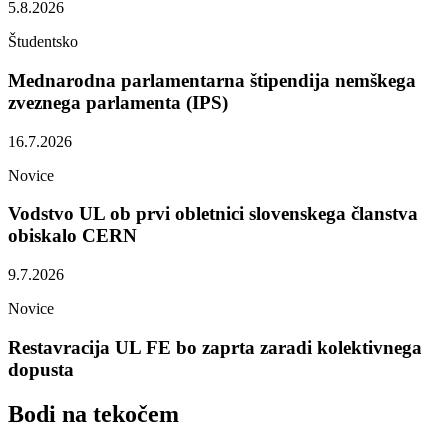
5.8.2026
Študentsko
Mednarodna parlamentarna štipendija nemškega
zveznega parlamenta (IPS)
16.7.2026
Novice
Vodstvo UL ob prvi obletnici slovenskega članstva
obiskalo CERN
9.7.2026
Novice
Restavracija UL FE bo zaprta zaradi kolektivnega
dopusta
Bodi na
tekočem