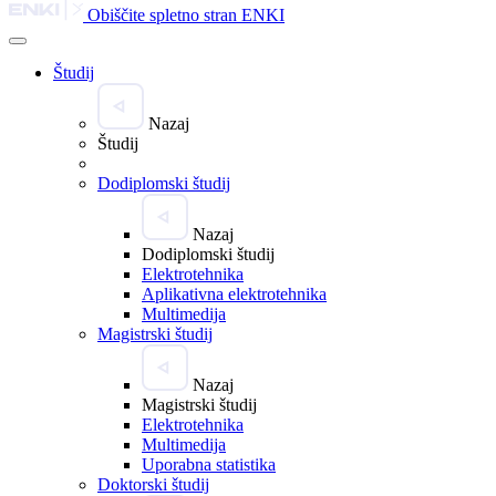
Obiščite spletno stran ENKI
Študij
Nazaj
Študij
Dodiplomski študij
Nazaj
Dodiplomski študij
Elektrotehnika
Aplikativna elektrotehnika
Multimedija
Magistrski študij
Nazaj
Magistrski študij
Elektrotehnika
Multimedija
Uporabna statistika
Doktorski študij