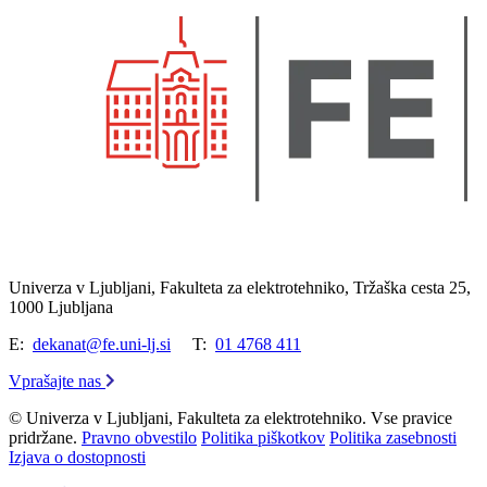
Univerza v Ljubljani, Fakulteta za elektrotehniko, Tržaška cesta 25,
1000 Ljubljana
E:
dekanat@fe.uni-lj.si
T:
01 4768 411
Vprašajte nas
© Univerza v Ljubljani, Fakulteta za elektrotehniko. Vse pravice
pridržane.
Pravno obvestilo
Politika piškotkov
Politika zasebnosti
Izjava o dostopnosti