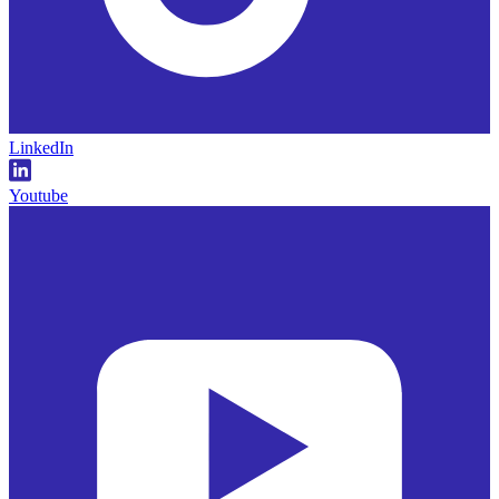
LinkedIn
Youtube