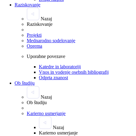
Raziskovanje
Nazaj
Raziskovanje
Projekti
Mednarodno sodelovanje
Oprema
Uporabne povezave
Katedre in laboratoriji
Vnos in vodenje osebnih bibliografij
Odprta znanost
Ob študiju
Nazaj
Ob študiju
Karierno usmerjanje
Nazaj
Karierno usmerjanje