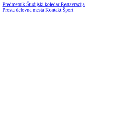
Predmetnik
Študijski koledar
Restavracija
Prosta delovna mesta
Kontakt
Šport