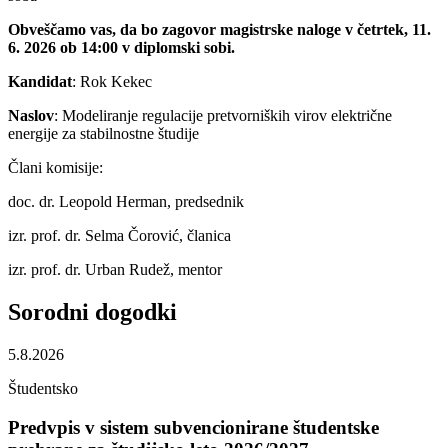
Obveščamo vas, da bo zagovor magistrske naloge v četrtek, 11.
6. 2026 ob 14:00 v diplomski sobi.
Kandidat
: Rok Kekec
Naslov
: Modeliranje regulacije pretvorniških virov električne
energije za stabilnostne študije
Člani komisije:
doc. dr. Leopold Herman, predsednik
izr. prof. dr. Selma Čorović, članica
izr. prof. dr. Urban Rudež, mentor
Sorodni
dogodki
5.8.2026
Študentsko
Predvpis v sistem subvencionirane študentske