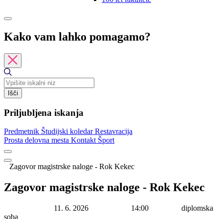
Kako vam lahko pomagamo?
Išči
Priljubljena iskanja
Predmetnik
Študijski koledar
Restavracija
Prosta delovna mesta
Kontakt
Šport
Zagovor magistrske naloge - Rok Kekec
Zagovor magistrske naloge - Rok Kekec
Datum začetka:
11. 6. 2026
Ura začetka:
14:00
Lokacija:
diplomska
soba