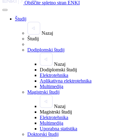
Obiščite spletno stran ENKI
Študij
Nazaj
Študij
Dodiplomski študij
Nazaj
Dodiplomski študij
Elektrotehnika
Aplikativna elektrotehnika
Multimedija
Magistrski študij
Nazaj
Magistrski študij
Elektrotehnika
Multimedija
Uporabna statistika
Doktorski študij