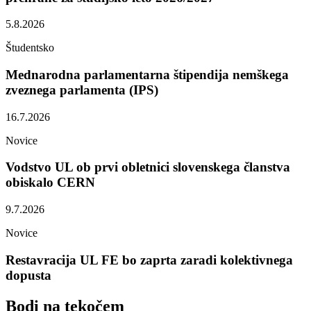
5.8.2026
Študentsko
Mednarodna parlamentarna štipendija nemškega
zveznega parlamenta (IPS)
16.7.2026
Novice
Vodstvo UL ob prvi obletnici slovenskega članstva
obiskalo CERN
9.7.2026
Novice
Restavracija UL FE bo zaprta zaradi kolektivnega
dopusta
Bodi na
tekočem