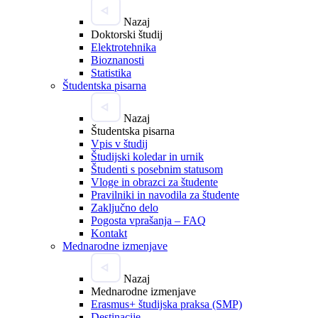
Nazaj
Doktorski študij
Elektrotehnika
Bioznanosti
Statistika
Študentska pisarna
Nazaj
Študentska pisarna
Vpis v študij
Študijski koledar in urnik
Študenti s posebnim statusom
Vloge in obrazci za študente
Pravilniki in navodila za študente
Zaključno delo
Pogosta vprašanja – FAQ
Kontakt
Mednarodne izmenjave
Nazaj
Mednarodne izmenjave
Erasmus+ študijska praksa (SMP)
Destinacije