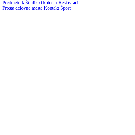
Predmetnik
Študijski koledar
Restavracija
Prosta delovna mesta
Kontakt
Šport