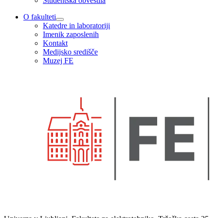
Študentska obvestila
O fakulteti
Katedre in laboratoriji
Imenik zaposlenih
Kontakt
Medijsko središče
Muzej FE