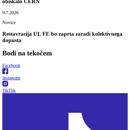
obiskalo CERN
9.7.2026
Novice
Restavracija UL FE bo zaprta zaradi kolektivnega
dopusta
Bodi na
tekočem
Facebook
Instagram
TikTok