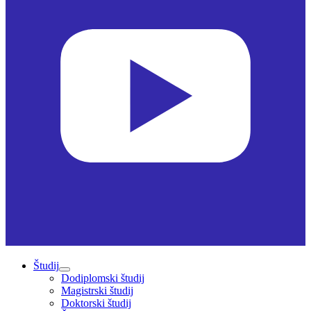
Študij
Dodiplomski študij
Magistrski študij
Doktorski študij