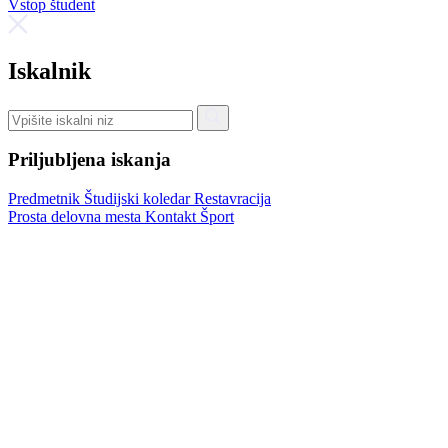
Vstop študent
Iskalnik
Priljubljena iskanja
Predmetnik
Študijski koledar
Restavracija
Prosta delovna mesta
Kontakt
Šport