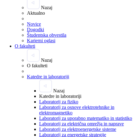
Nazaj
Aktualno
Novice
Dogodki
Študentska obvestila
Karierni oglasi
O fakulteti
Nazaj
O fakulteti
Katedre in laboratoriji
Nazaj
Katedre in laboratoriji
Laboratorij za fiziko
Laboratorij za osnove elektrotehnike in
elektromagnetiko
Laboratorij za uporabno matematiko in statistiko
Laboratorij za električna omrežja in naprave
Laboratorij za elektroenergetske sisteme
Laboratorij za energetske strategije