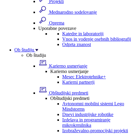
Projekti
Mednarodno sodelovanje
Oprema
Uporabne povezave
Katedre in laboratoriji
Vnos in vodenje osebnih bibliografij
Odprta znanost
Ob študiju
Ob študiju
Karierno usmerjanje
Karierno usmerjanje
Mesec Elektrotehnike+
Karierni partnerji
Obštudijski predmeti
Obštudijski predmeti
Avtonomni mobilni sistemi Lego
Mindstorms
Dnevi industrijske robotike
Izdelava in programiranje
mikrokrmilnika
Izobraževalno-promocijski projekti