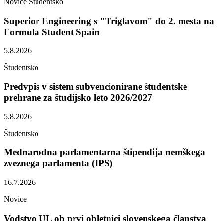
Novice
Študentsko
Superior Engineering s "Triglavom" do 2. mesta na
Formula Student Spain
5.8.2026
Študentsko
Predvpis v sistem subvencionirane študentske
prehrane za študijsko leto 2026/2027
5.8.2026
Študentsko
Mednarodna parlamentarna štipendija nemškega
zveznega parlamenta (IPS)
16.7.2026
Novice
Vodstvo UL ob prvi obletnici slovenskega članstva