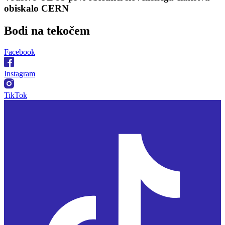
obiskalo CERN
Bodi na
tekočem
Facebook
Instagram
TikTok