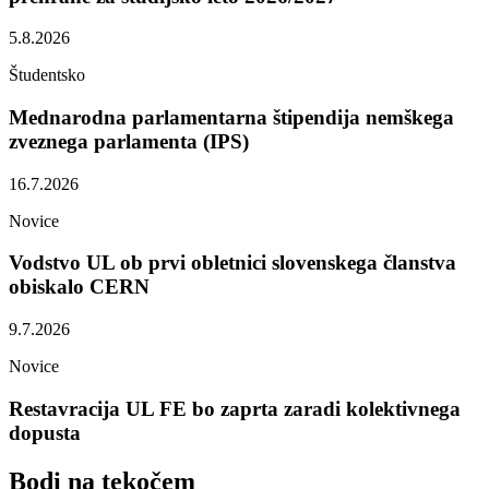
5.8.2026
Študentsko
Mednarodna parlamentarna štipendija nemškega
zveznega parlamenta (IPS)
16.7.2026
Novice
Vodstvo UL ob prvi obletnici slovenskega članstva
obiskalo CERN
9.7.2026
Novice
Restavracija UL FE bo zaprta zaradi kolektivnega
dopusta
Bodi na
tekočem