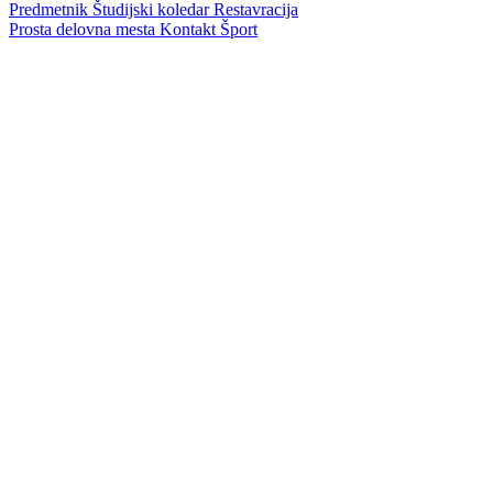
Predmetnik
Študijski koledar
Restavracija
Prosta delovna mesta
Kontakt
Šport