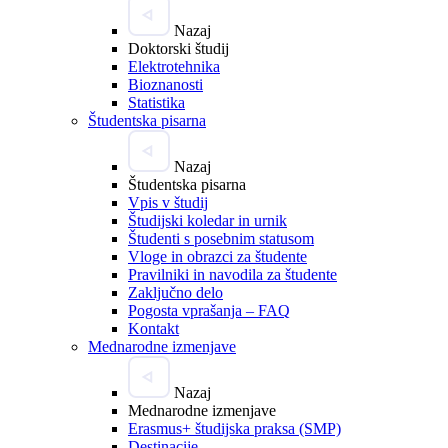
Nazaj
Doktorski študij
Elektrotehnika
Bioznanosti
Statistika
Študentska pisarna
Nazaj
Študentska pisarna
Vpis v študij
Študijski koledar in urnik
Študenti s posebnim statusom
Vloge in obrazci za študente
Pravilniki in navodila za študente
Zaključno delo
Pogosta vprašanja – FAQ
Kontakt
Mednarodne izmenjave
Nazaj
Mednarodne izmenjave
Erasmus+ študijska praksa (SMP)
Destinacije