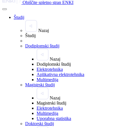
Obiščite spletno stran ENKI
Študij
Nazaj
Študij
Dodiplomski študij
Nazaj
Dodiplomski študij
Elektrotehnika
Aplikativna elektrotehnika
Multimedija
Magistrski študij
Nazaj
Magistrski študij
Elektrotehnika
Multimedija
Uporabna statistika
Doktorski študij