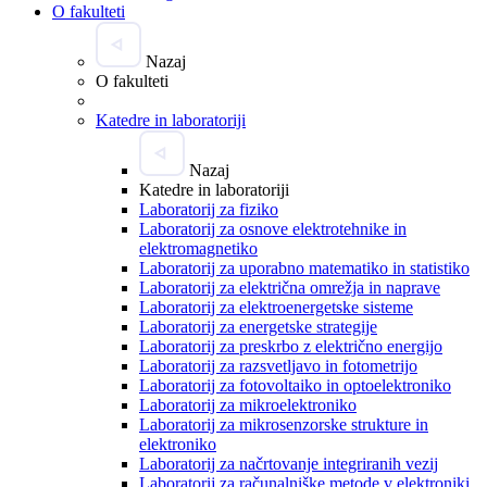
O fakulteti
Nazaj
O fakulteti
Katedre in laboratoriji
Nazaj
Katedre in laboratoriji
Laboratorij za fiziko
Laboratorij za osnove elektrotehnike in
elektromagnetiko
Laboratorij za uporabno matematiko in statistiko
Laboratorij za električna omrežja in naprave
Laboratorij za elektroenergetske sisteme
Laboratorij za energetske strategije
Laboratorij za preskrbo z električno energijo
Laboratorij za razsvetljavo in fotometrijo
Laboratorij za fotovoltaiko in optoelektroniko
Laboratorij za mikroelektroniko
Laboratorij za mikrosenzorske strukture in
elektroniko
Laboratorij za načrtovanje integriranih vezij
Laboratorij za računalniške metode v elektroniki