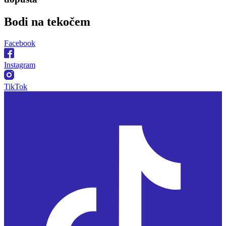
Bodi na
tekočem
Facebook
Instagram
TikTok