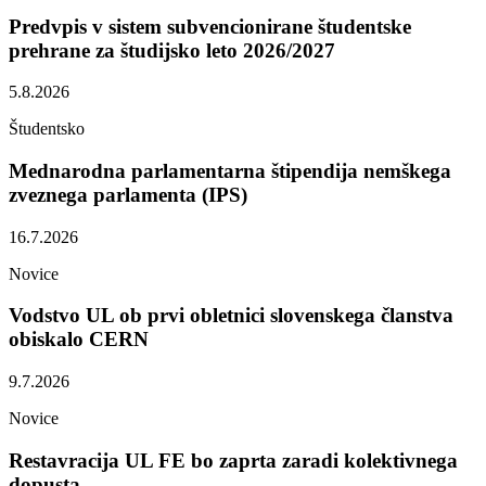
Predvpis v sistem subvencionirane študentske
prehrane za študijsko leto 2026/2027
5.8.2026
Študentsko
Mednarodna parlamentarna štipendija nemškega
zveznega parlamenta (IPS)
16.7.2026
Novice
Vodstvo UL ob prvi obletnici slovenskega članstva
obiskalo CERN
9.7.2026
Novice
Restavracija UL FE bo zaprta zaradi kolektivnega
dopusta