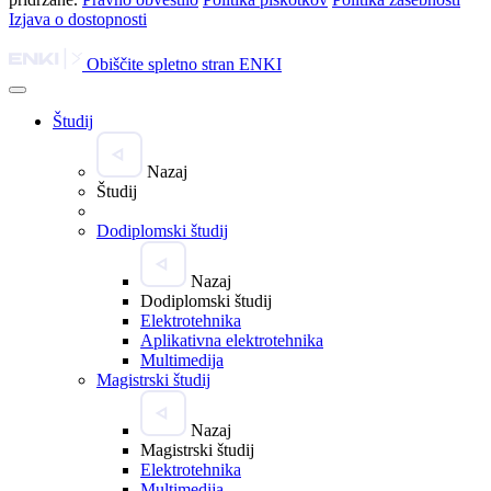
Izjava o dostopnosti
Obiščite spletno stran ENKI
Študij
Nazaj
Študij
Dodiplomski študij
Nazaj
Dodiplomski študij
Elektrotehnika
Aplikativna elektrotehnika
Multimedija
Magistrski študij
Nazaj
Magistrski študij
Elektrotehnika
Multimedija