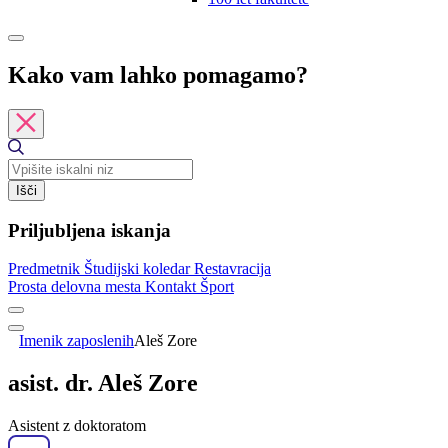
Kako vam lahko pomagamo?
Išči
Priljubljena iskanja
Predmetnik
Študijski koledar
Restavracija
Prosta delovna mesta
Kontakt
Šport
Imenik zaposlenih
Aleš Zore
asist. dr. Aleš Zore
Asistent z doktoratom