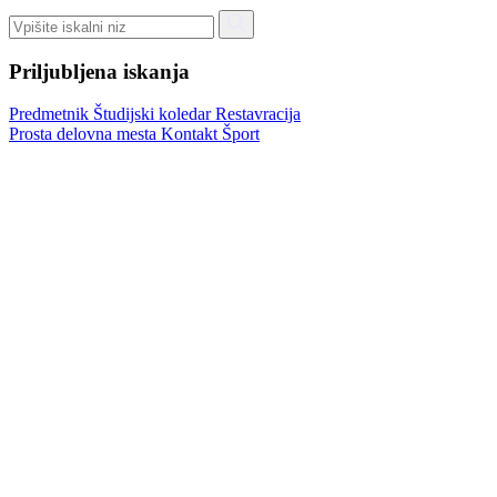
Priljubljena iskanja
Predmetnik
Študijski koledar
Restavracija
Prosta delovna mesta
Kontakt
Šport