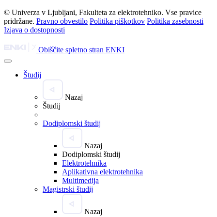
© Univerza v Ljubljani, Fakulteta za elektrotehniko. Vse pravice
pridržane.
Pravno obvestilo
Politika piškotkov
Politika zasebnosti
Izjava o dostopnosti
Obiščite spletno stran ENKI
Študij
Nazaj
Študij
Dodiplomski študij
Nazaj
Dodiplomski študij
Elektrotehnika
Aplikativna elektrotehnika
Multimedija
Magistrski študij
Nazaj