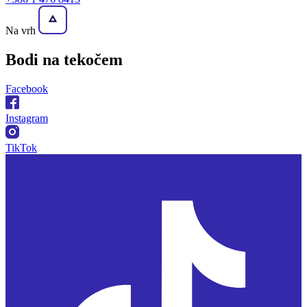
Na vrh
Bodi na
tekočem
Facebook
Instagram
TikTok