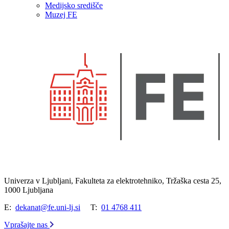
Medijsko središče
Muzej FE
Univerza v Ljubljani, Fakulteta za elektrotehniko, Tržaška cesta 25,
1000 Ljubljana
E:
dekanat@fe.uni-lj.si
T:
01 4768 411
Vprašajte nas