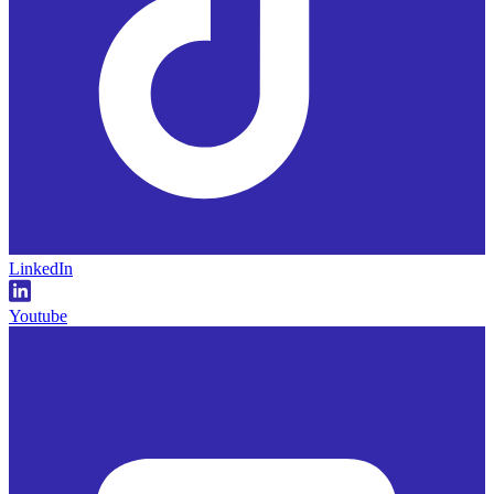
LinkedIn
Youtube