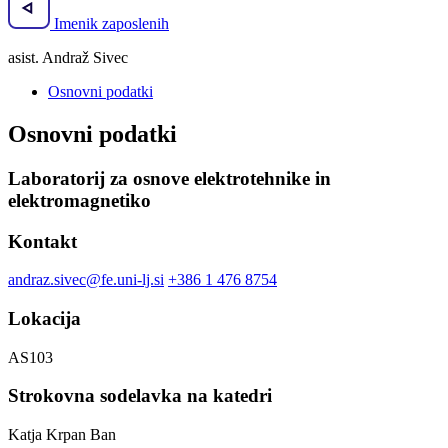
Imenik zaposlenih
asist. Andraž Sivec
Osnovni podatki
Osnovni podatki
Laboratorij za osnove elektrotehnike in
elektromagnetiko
Kontakt
andraz.sivec@fe.uni-lj.si
+386 1 476 8754
Lokacija
AS103
Strokovna sodelavka na katedri
Katja Krpan Ban