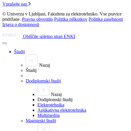
Vprašajte nas
© Univerza v Ljubljani, Fakulteta za elektrotehniko. Vse pravice
pridržane.
Pravno obvestilo
Politika piškotkov
Politika zasebnosti
Izjava o dostopnosti
Obiščite spletno stran ENKI
Študij
Nazaj
Študij
Dodiplomski študij
Nazaj
Dodiplomski študij
Elektrotehnika
Aplikativna elektrotehnika
Multimedija
Magistrski študij