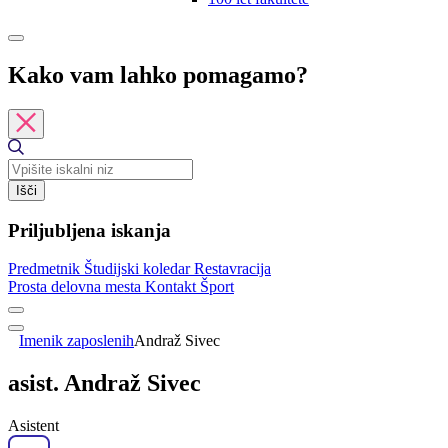
Kako vam lahko pomagamo?
Išči
Priljubljena iskanja
Predmetnik
Študijski koledar
Restavracija
Prosta delovna mesta
Kontakt
Šport
Imenik zaposlenih
Andraž Sivec
asist. Andraž Sivec
Asistent