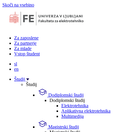
Skoči na vsebino
Za zaposlene
Za partnerje
Za mlade
Vstop študent
sl
en
Študij
Študij
Dodiplomski študij
Dodiplomski študij
Elektrotehnika
Aplikativna elektrotehnika
Multimedija
Magistrski študij