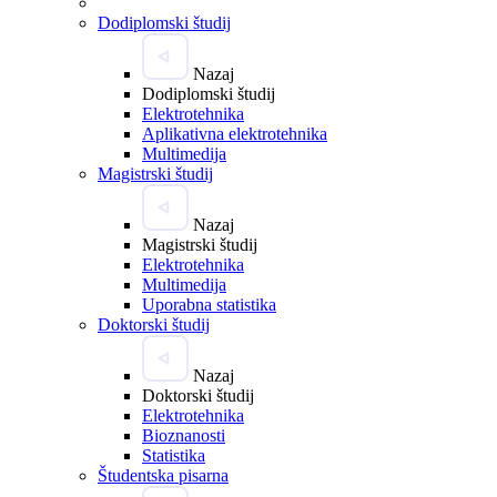
Dodiplomski študij
Nazaj
Dodiplomski študij
Elektrotehnika
Aplikativna elektrotehnika
Multimedija
Magistrski študij
Nazaj
Magistrski študij
Elektrotehnika
Multimedija
Uporabna statistika
Doktorski študij
Nazaj
Doktorski študij
Elektrotehnika
Bioznanosti
Statistika
Študentska pisarna