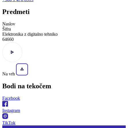
Predmeti
Naslov
Šifra
Elektronika z digitalno tehniko
64660
Na vrh
Bodi na
tekočem
Facebook
Instagram
TikTok