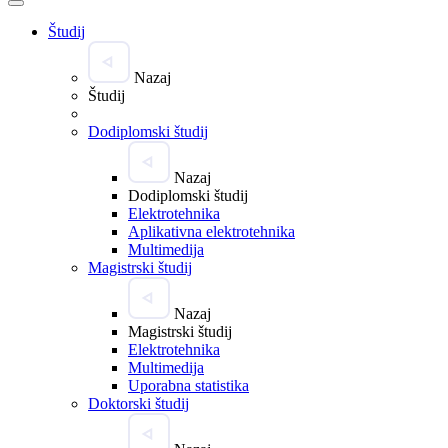
Študij
Nazaj
Študij
Dodiplomski študij
Nazaj
Dodiplomski študij
Elektrotehnika
Aplikativna elektrotehnika
Multimedija
Magistrski študij
Nazaj
Magistrski študij
Elektrotehnika
Multimedija
Uporabna statistika
Doktorski študij