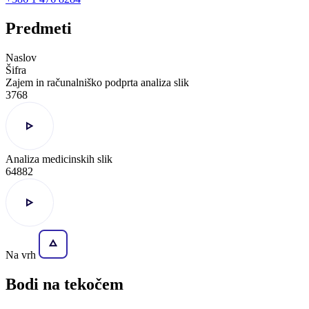
Predmeti
Naslov
Šifra
Zajem in računalniško podprta analiza slik
3768
Analiza medicinskih slik
64882
Na vrh
Bodi na
tekočem