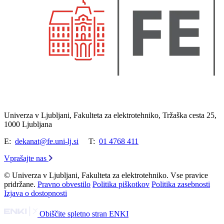
Univerza v Ljubljani, Fakulteta za elektrotehniko, Tržaška cesta 25,
1000 Ljubljana
E:
dekanat@fe.uni-lj.si
T:
01 4768 411
Vprašajte nas
© Univerza v Ljubljani, Fakulteta za elektrotehniko. Vse pravice
pridržane.
Pravno obvestilo
Politika piškotkov
Politika zasebnosti
Izjava o dostopnosti
Obiščite spletno stran ENKI