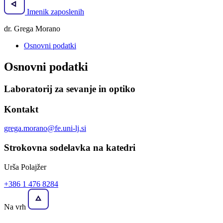
Imenik zaposlenih
dr. Grega Morano
Osnovni podatki
Osnovni podatki
Laboratorij za sevanje in optiko
Kontakt
grega.morano@fe.uni-lj.si
Strokovna sodelavka na katedri
Urša Polajžer
+386 1 476 8284
Na vrh