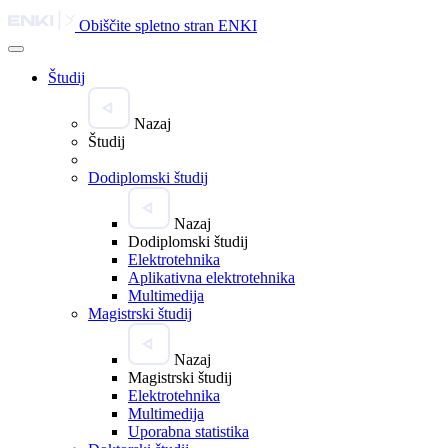
Obiščite spletno stran ENKI
Študij
Nazaj
Študij
Dodiplomski študij
Nazaj
Dodiplomski študij
Elektrotehnika
Aplikativna elektrotehnika
Multimedija
Magistrski študij
Nazaj
Magistrski študij
Elektrotehnika
Multimedija
Uporabna statistika