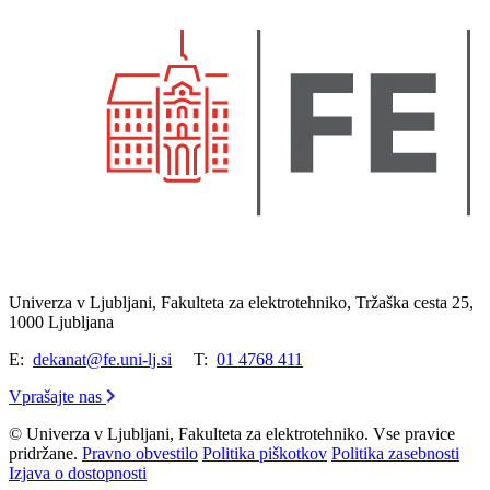
Univerza v Ljubljani, Fakulteta za elektrotehniko, Tržaška cesta 25,
1000 Ljubljana
E:
dekanat@fe.uni-lj.si
T:
01 4768 411
Vprašajte nas
© Univerza v Ljubljani, Fakulteta za elektrotehniko. Vse pravice
pridržane.
Pravno obvestilo
Politika piškotkov
Politika zasebnosti
Izjava o dostopnosti