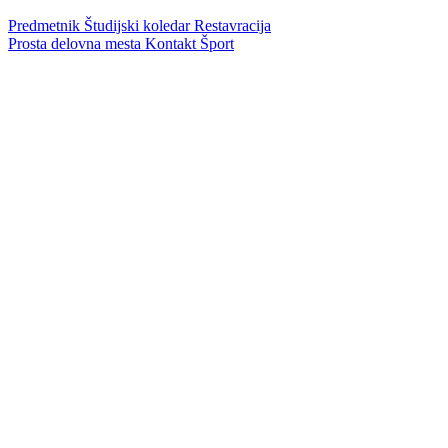
Predmetnik
Študijski koledar
Restavracija
Prosta delovna mesta
Kontakt
Šport