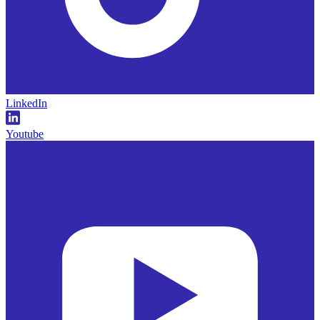
LinkedIn
Youtube