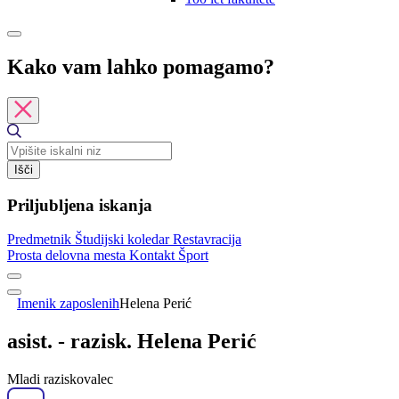
Kako vam lahko pomagamo?
Išči
Priljubljena iskanja
Predmetnik
Študijski koledar
Restavracija
Prosta delovna mesta
Kontakt
Šport
Imenik zaposlenih
Helena Perić
asist. - razisk. Helena Perić
Mladi raziskovalec