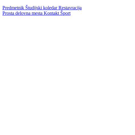
Predmetnik
Študijski koledar
Restavracija
Prosta delovna mesta
Kontakt
Šport