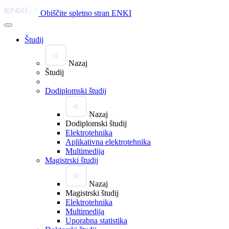
Obiščite spletno stran ENKI
Študij
Nazaj
Študij
Dodiplomski študij
Nazaj
Dodiplomski študij
Elektrotehnika
Aplikativna elektrotehnika
Multimedija
Magistrski študij
Nazaj
Magistrski študij
Elektrotehnika
Multimedija
Uporabna statistika