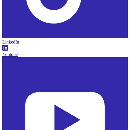
LinkedIn
Youtube