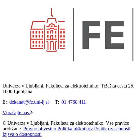
Univerza v Ljubljani, Fakulteta za elektrotehniko, Tržaška cesta 25,
1000 Ljubljana
E:
dekanat@fe.uni-lj.si
T:
01 4768 411
Vprašajte nas
© Univerza v Ljubljani, Fakulteta za elektrotehniko. Vse pravice
pridržane.
Pravno obvestilo
Politika piškotkov
Politika zasebnosti
Izjava o dostopnosti