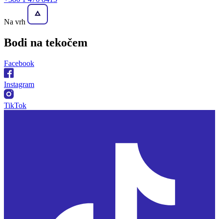
Na vrh
Bodi na
tekočem
Facebook
Instagram
TikTok