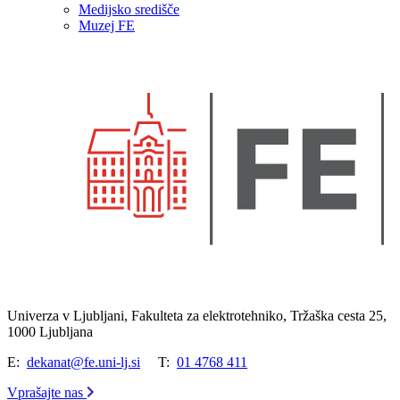
Medijsko središče
Muzej FE
Univerza v Ljubljani, Fakulteta za elektrotehniko, Tržaška cesta 25,
1000 Ljubljana
E:
dekanat@fe.uni-lj.si
T:
01 4768 411
Vprašajte nas