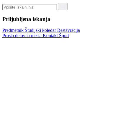
Priljubljena iskanja
Predmetnik
Študijski koledar
Restavracija
Prosta delovna mesta
Kontakt
Šport