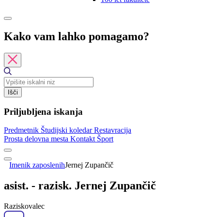
Kako vam lahko pomagamo?
Išči
Priljubljena iskanja
Predmetnik
Študijski koledar
Restavracija
Prosta delovna mesta
Kontakt
Šport
Imenik zaposlenih
Jernej Zupančič
asist. - razisk. Jernej Zupančič
Raziskovalec