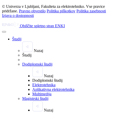
© Univerza v Ljubljani, Fakulteta za elektrotehniko. Vse pravice
pridržane.
Pravno obvestilo
Politika piškotkov
Politika zasebnosti
Izjava o dostopnosti
Obiščite spletno stran ENKI
Študij
Nazaj
Študij
Dodiplomski študij
Nazaj
Dodiplomski študij
Elektrotehnika
Aplikativna elektrotehnika
Multimedija
Magistrski študij
Nazaj