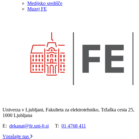
Medijsko središče
Muzej FE
Univerza v Ljubljani, Fakulteta za elektrotehniko, Tržaška cesta 25,
1000 Ljubljana
E:
dekanat@fe.uni-lj.si
T:
01 4768 411
Vprašajte nas