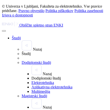
© Univerza v Ljubljani, Fakulteta za elektrotehniko. Vse pravice
pridržane.
Pravno obvestilo
Politika piškotkov
Politika zasebnosti
Izjava o dostopnosti
Obiščite spletno stran ENKI
Študij
Nazaj
Študij
Dodiplomski študij
Nazaj
Dodiplomski študij
Elektrotehnika
Aplikativna elektrotehnika
Multimedija
Magistrski študij
Nazaj