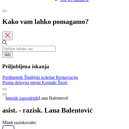
Kako vam lahko pomagamo?
Išči
Priljubljena iskanja
Predmetnik
Študijski koledar
Restavracija
Prosta delovna mesta
Kontakt
Šport
Imenik zaposlenih
Lana Balentović
asist. - razisk. Lana Balentović
Mladi raziskovalec