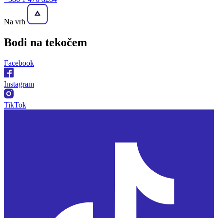
Na vrh
Bodi na
tekočem
Facebook
Instagram
TikTok