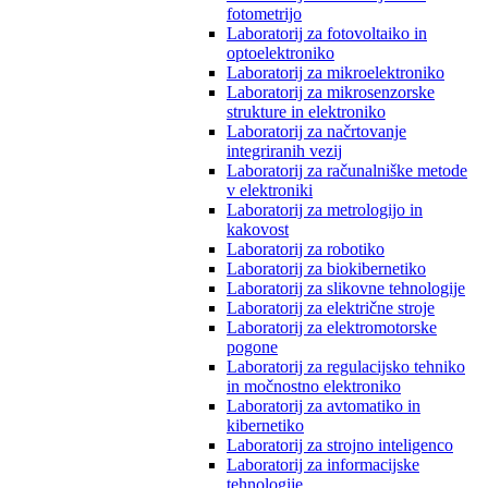
fotometrijo
Laboratorij za fotovoltaiko in
optoelektroniko
Laboratorij za mikroelektroniko
Laboratorij za mikrosenzorske
strukture in elektroniko
Laboratorij za načrtovanje
integriranih vezij
Laboratorij za računalniške metode
v elektroniki
Laboratorij za metrologijo in
kakovost
Laboratorij za robotiko
Laboratorij za biokibernetiko
Laboratorij za slikovne tehnologije
Laboratorij za električne stroje
Laboratorij za elektromotorske
pogone
Laboratorij za regulacijsko tehniko
in močnostno elektroniko
Laboratorij za avtomatiko in
kibernetiko
Laboratorij za strojno inteligenco
Laboratorij za informacijske
tehnologije