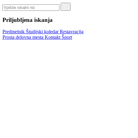
Priljubljena iskanja
Predmetnik
Študijski koledar
Restavracija
Prosta delovna mesta
Kontakt
Šport