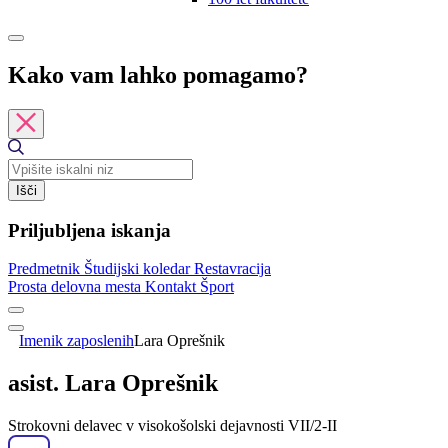
Kako vam lahko pomagamo?
Išči
Priljubljena iskanja
Predmetnik
Študijski koledar
Restavracija
Prosta delovna mesta
Kontakt
Šport
Imenik zaposlenih
Lara Oprešnik
asist. Lara Oprešnik
Strokovni delavec v visokošolski dejavnosti VII/2-II