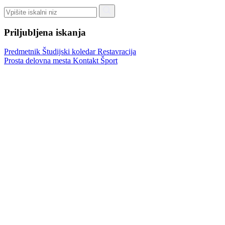
Priljubljena iskanja
Predmetnik
Študijski koledar
Restavracija
Prosta delovna mesta
Kontakt
Šport