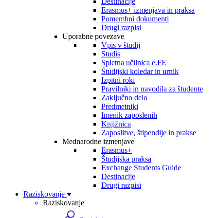
Destinacije
Erasmus+ izmenjava in praksa
Pomembni dokumenti
Drugi razpisi
Uporabne povezave
Vpis v študij
Studis
Spletna učilnica e.FE
Študijski koledar in urnik
Izpitni roki
Pravilniki in navodila za študente
Zaključno delo
Predmetniki
Imenik zaposlenih
Knjižnica
Zaposlitve, štipendije in prakse
Mednarodne izmenjave
Erasmus+
Študijska praksa
Exchange Students Guide
Destinacije
Drugi razpisi
Raziskovanje
Raziskovanje