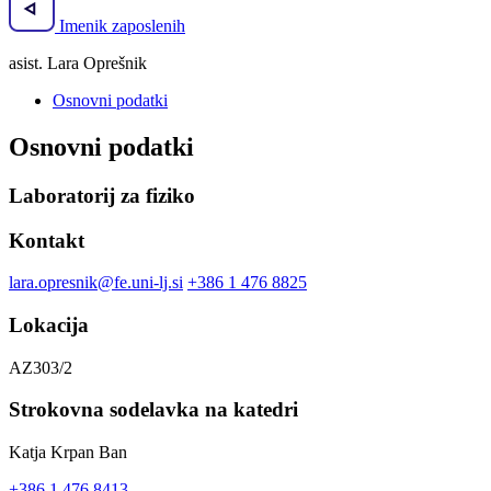
Imenik zaposlenih
asist. Lara Oprešnik
Osnovni podatki
Osnovni podatki
Laboratorij za fiziko
Kontakt
lara.opresnik@fe.uni-lj.si
+386 1 476 8825
Lokacija
AZ303/2
Strokovna sodelavka na katedri
Katja Krpan Ban
+386 1 476 8413