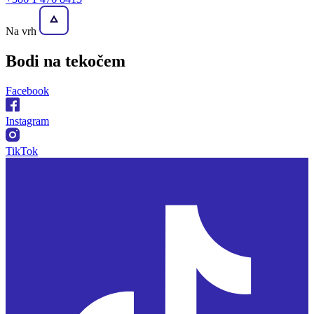
Na vrh
Bodi na
tekočem
Facebook
Instagram
TikTok