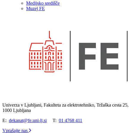
Medijsko središče
Muzej FE
Univerza v Ljubljani, Fakulteta za elektrotehniko, Tržaška cesta 25,
1000 Ljubljana
E:
dekanat@fe.uni-lj.si
T:
01 4768 411
Vprašajte nas