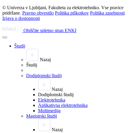
© Univerza v Ljubljani, Fakulteta za elektrotehniko. Vse pravice
pridržane.
Pravno obvestilo
Politika piškotkov
Politika zasebnosti
Izjava o dostopnosti
Obiščite spletno stran ENKI
Študij
Nazaj
Študij
Dodiplomski študij
Nazaj
Dodiplomski študij
Elektrotehnika
Aplikativna elektrotehnika
Multimedija
Magistrski študij
Nazaj