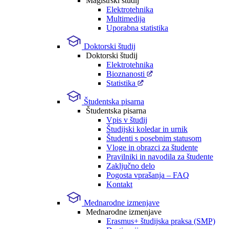
Magistrski študij
Elektrotehnika
Multimedija
Uporabna statistika
Doktorski študij
Doktorski študij
Elektrotehnika
Bioznanosti
Statistika
Študentska pisarna
Študentska pisarna
Vpis v študij
Študijski koledar in urnik
Študenti s posebnim statusom
Vloge in obrazci za študente
Pravilniki in navodila za študente
Zaključno delo
Pogosta vprašanja – FAQ
Kontakt
Mednarodne izmenjave
Mednarodne izmenjave
Erasmus+ študijska praksa (SMP)