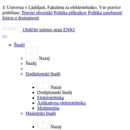
© Univerza v Ljubljani, Fakulteta za elektrotehniko. Vse pravice
pridržane.
Pravno obvestilo
Politika piškotkov
Politika zasebnosti
Izjava o dostopnosti
Obiščite spletno stran ENKI
Študij
Nazaj
Študij
Dodiplomski študij
Nazaj
Dodiplomski študij
Elektrotehnika
Aplikativna elektrotehnika
Multimedija
Magistrski študij
Nazaj