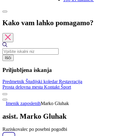
Kako vam lahko pomagamo?
Išči
Priljubljena iskanja
Predmetnik
Študijski koledar
Restavracija
Prosta delovna mesta
Kontakt
Šport
Imenik zaposlenih
Marko Gluhak
asist. Marko Gluhak
Raziskovalec po posebni pogodbi