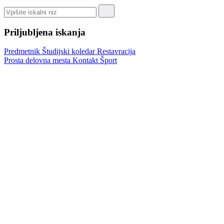
Priljubljena iskanja
Predmetnik
Študijski koledar
Restavracija
Prosta delovna mesta
Kontakt
Šport