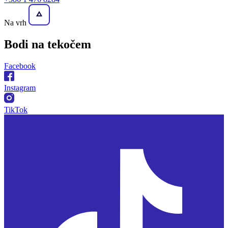
Na vrh
Bodi na
tekočem
Facebook
Instagram
TikTok