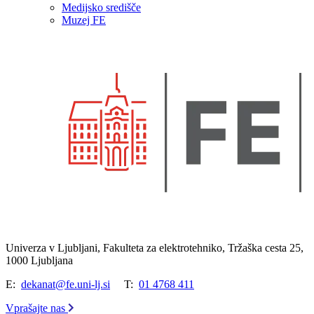
Medijsko središče
Muzej FE
Univerza v Ljubljani, Fakulteta za elektrotehniko, Tržaška cesta 25,
1000 Ljubljana
E:
dekanat@fe.uni-lj.si
T:
01 4768 411
Vprašajte nas