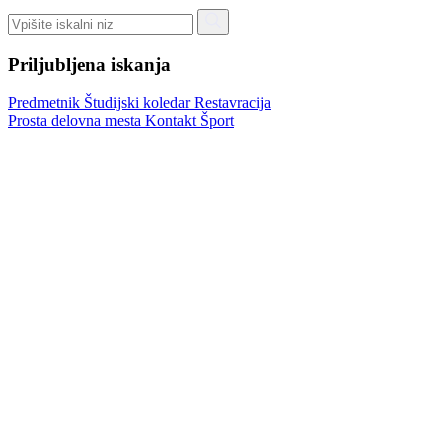
Priljubljena iskanja
Predmetnik
Študijski koledar
Restavracija
Prosta delovna mesta
Kontakt
Šport