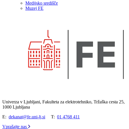
Medijsko središče
Muzej FE
Univerza v Ljubljani, Fakulteta za elektrotehniko, Tržaška cesta 25,
1000 Ljubljana
E:
dekanat@fe.uni-lj.si
T:
01 4768 411
Vprašajte nas