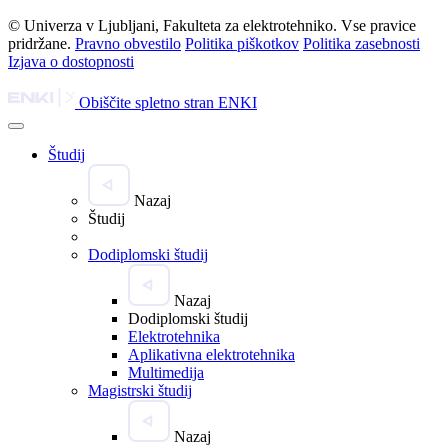
© Univerza v Ljubljani, Fakulteta za elektrotehniko. Vse pravice
pridržane.
Pravno obvestilo
Politika piškotkov
Politika zasebnosti
Izjava o dostopnosti
Obiščite spletno stran ENKI
Študij
Nazaj
Študij
Dodiplomski študij
Nazaj
Dodiplomski študij
Elektrotehnika
Aplikativna elektrotehnika
Multimedija
Magistrski študij
Nazaj