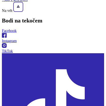
Na vrh
Bodi na
tekočem
Facebook
Instagram
TikTok