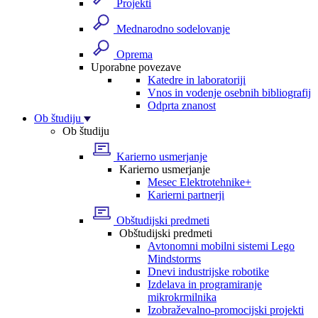
Projekti
Mednarodno sodelovanje
Oprema
Uporabne povezave
Katedre in laboratoriji
Vnos in vodenje osebnih bibliografij
Odprta znanost
Ob študiju
Ob študiju
Karierno usmerjanje
Karierno usmerjanje
Mesec Elektrotehnike+
Karierni partnerji
Obštudijski predmeti
Obštudijski predmeti
Avtonomni mobilni sistemi Lego
Mindstorms
Dnevi industrijske robotike
Izdelava in programiranje
mikrokrmilnika
Izobraževalno-promocijski projekti